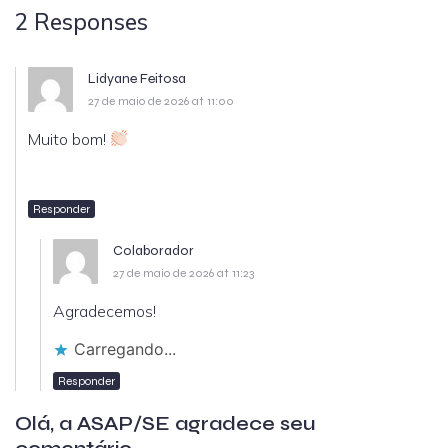
2 Responses
Lidyane Feitosa
27 de maio de 2026 at 11:00
Muito bom!
Responder
Colaborador
27 de maio de 2026 at 11:23
Agradecemos!
Carregando...
Responder
Olá, a ASAP/SE agradece seu