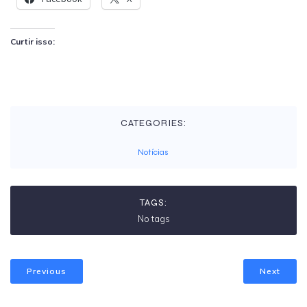
Curtir isso:
CATEGORIES:
Notícias
TAGS:
No tags
Previous
Next