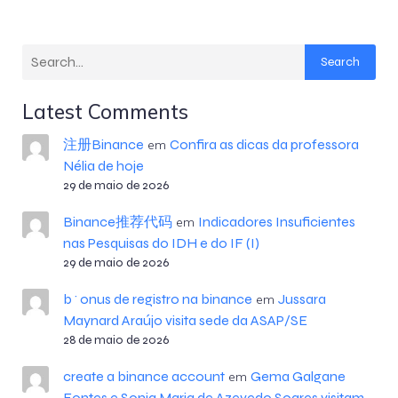
Search
Latest Comments
注册Binance
Confira as dicas da professora
em
Nélia de hoje
29 de maio de 2026
Binance推荐代码
Indicadores Insuficientes
em
nas Pesquisas do IDH e do IF (I)
29 de maio de 2026
b^onus de registro na binance
Jussara
em
Maynard Araújo visita sede da ASAP/SE
28 de maio de 2026
create a binance account
Gema Galgane
em
Fontes e Sonia Maria de Azevedo Soares visitam