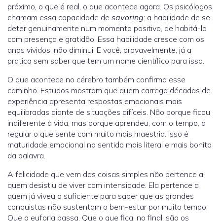
próximo, o que é real, o que acontece agora. Os psicólogos
chamam essa capacidade de
savoring
: a habilidade de se
deter genuinamente num momento positivo, de habitá-lo
com presença e gratidão. Essa habilidade cresce com os
anos vividos, não diminui. E você, provavelmente, já a
pratica sem saber que tem um nome científico para isso.
O que acontece no cérebro também confirma esse
caminho. Estudos mostram que quem carrega décadas de
experiência apresenta respostas emocionais mais
equilibradas diante de situações difíceis. Não porque ficou
indiferente à vida, mas porque aprendeu, com o tempo, a
regular o que sente com muito mais maestria. Isso é
maturidade emocional no sentido mais literal e mais bonito
da palavra.
A felicidade que vem das coisas simples não pertence a
quem desistiu de viver com intensidade. Ela pertence a
quem já viveu o suficiente para saber que as grandes
conquistas não sustentam o bem-estar por muito tempo.
Que a euforia passa. Que o que fica, no final, são os