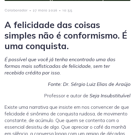
-
-
Colaborador
27 maio 2026
10:55
A felicidade das coisas
simples não é conformismo. É
uma conquista.
É possível que você já tenha encontrado uma das
formas mais sofisticadas de felicidade, sem ter
recebido crédito por isso.
Fonte: Dr. Sérgio Luiz Elias de Araújo
Professor e autor de
Seja Insubstituível
Existe uma narrativa que insiste em nos convencer de que
felicidade é sinônimo de conquista ruidosa, de movimento
constante, de acúmulo. Que quem se contenta com o
essencial desistiu de algo. Que apreciar o café da manhã
em silêncio, a conversa longa com um amigo de décadas,