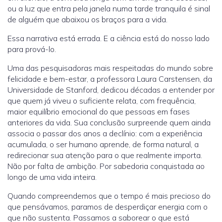
ou a luz que entra pela janela numa tarde tranquila é sinal
de alguém que abaixou os braços para a vida.
Essa narrativa está errada. E a ciência está do nosso lado
para prová-lo.
Uma das pesquisadoras mais respeitadas do mundo sobre
felicidade e bem-estar, a professora Laura Carstensen, da
Universidade de Stanford, dedicou décadas a entender por
que quem já viveu o suficiente relata, com frequência,
maior equilíbrio emocional do que pessoas em fases
anteriores da vida. Sua conclusão surpreende quem ainda
associa o passar dos anos a declínio: com a experiência
acumulada, o ser humano aprende, de forma natural, a
redirecionar sua atenção para o que realmente importa.
Não por falta de ambição. Por sabedoria conquistada ao
longo de uma vida inteira.
Quando compreendemos que o tempo é mais precioso do
que pensávamos, paramos de desperdiçar energia com o
que não sustenta. Passamos a saborear o que está