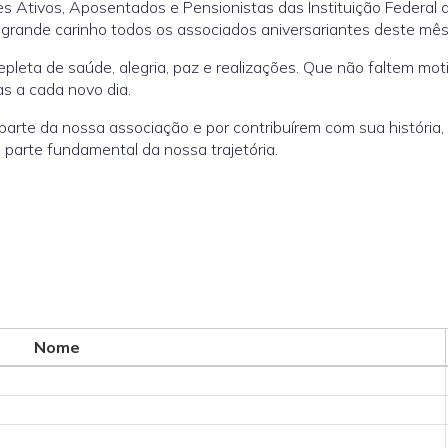
s Ativos, Aposentados e Pensionistas das Instituição Federal 
rande carinho todos os associados aniversariantes deste mês
pleta de saúde, alegria, paz e realizações. Que não faltem motiv
as a cada novo dia.
rte da nossa associação e por contribuírem com sua história,
parte fundamental da nossa trajetória.
Nome