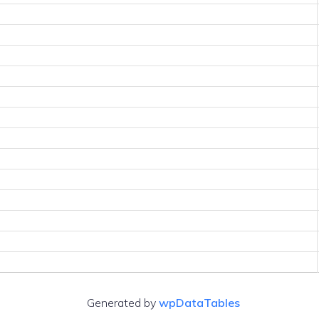
Generated by
wpDataTables