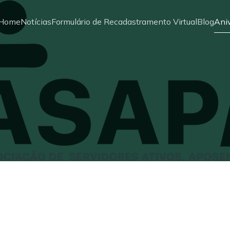
Home
Notícias
Formulário de Recadastramento Virtual
Blog
Aniv