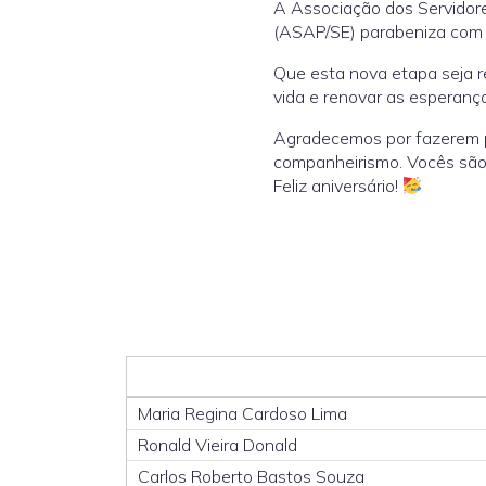
A Associação dos Servidore
(ASAP/SE) parabeniza com g
Que esta nova etapa seja re
vida e renovar as esperanç
Agradecemos por fazerem pa
companheirismo. Vocês são 
Feliz aniversário!
Maria Regina Cardoso Lima
Ronald Vieira Donald
Carlos Roberto Bastos Souza