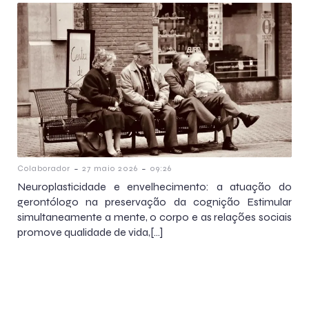
-
-
Colaborador
27 maio 2026
09:26
Neuroplasticidade e envelhecimento: a atuação do
gerontólogo na preservação da cognição Estimular
simultaneamente a mente, o corpo e as relações sociais
promove qualidade de vida,[…]