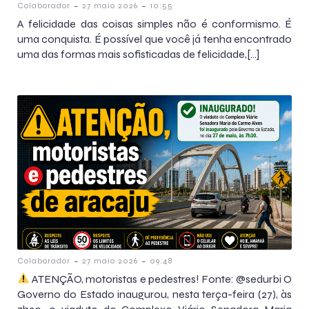
-
-
Colaborador
27 maio 2026
10:55
A felicidade das coisas simples não é conformismo. É
uma conquista. É possível que você já tenha encontrado
uma das formas mais sofisticadas de felicidade,[…]
-
-
Colaborador
27 maio 2026
09:48
ATENÇÃO, motoristas e pedestres! Fonte: @sedurbi O
Governo do Estado inaugurou, nesta terça-feira (27), às