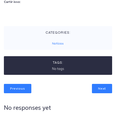
Curtir isso:
CATEGORIES:
Notícias
TAGS:
No tags
Previous
Next
No responses yet