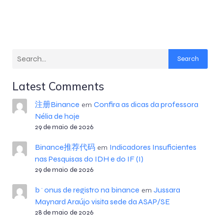
Search
Latest Comments
注册Binance
Confira as dicas da professora
em
Nélia de hoje
29 de maio de 2026
Binance推荐代码
Indicadores Insuficientes
em
nas Pesquisas do IDH e do IF (I)
29 de maio de 2026
b^onus de registro na binance
Jussara
em
Maynard Araújo visita sede da ASAP/SE
28 de maio de 2026