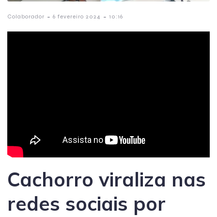
-
-
Colaborador
6 fevereiro 2024
10:16
Cachorro viraliza nas
redes sociais por