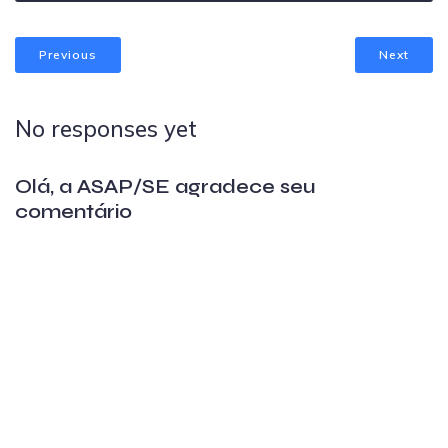
Previous
Next
No responses yet
Olá, a ASAP/SE agradece seu
comentário