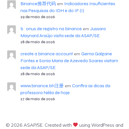
Binance推荐代码
Indicadores Insuficientes
em
nas Pesquisas do IDH e do IF (I)
29 de maio de 2026
b^onus de registro na binance
Jussara
em
Maynard Araújo visita sede da ASAP/SE
28 de maio de 2026
create a binance account
Gema Galgane
em
Fontes e Sonia Maria de Azevedo Soares visitam
sede da ASAP/SE
28 de maio de 2026
www.binance.bh注册
Confira as dicas da
em
professora Nélia de hoje
27 de maio de 2026
© 2026 ASAP/SE. Created with
using WordPress and