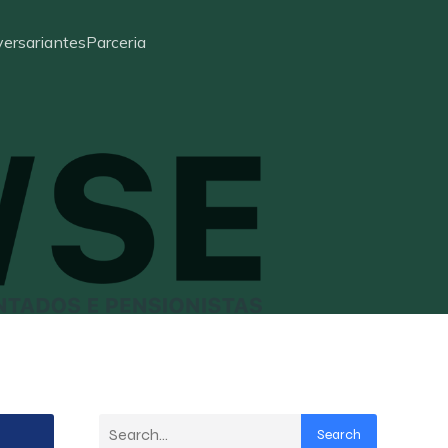
ersariantes
Parceria
Search