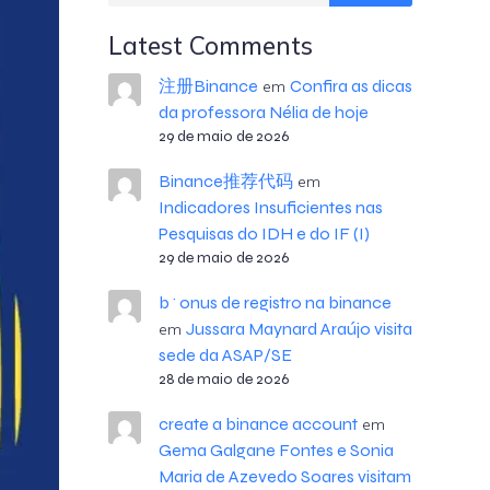
Latest Comments
注册Binance
Confira as dicas
em
da professora Nélia de hoje
29 de maio de 2026
Binance推荐代码
em
Indicadores Insuficientes nas
Pesquisas do IDH e do IF (I)
29 de maio de 2026
b^onus de registro na binance
Jussara Maynard Araújo visita
em
sede da ASAP/SE
28 de maio de 2026
create a binance account
em
Gema Galgane Fontes e Sonia
Maria de Azevedo Soares visitam