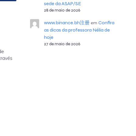
sede da ASAP/SE
28 de maio de 2026
www.binance.bh注册
Confira
em
as dicas da professora Nélia de
hoje
27 de maio de 2026
de
través