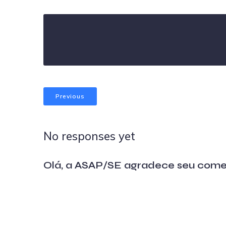
Previous
No responses yet
Olá, a ASAP/SE agradece seu come