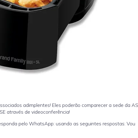
 associados adimplentes! Eles poderão comparecer a sede da A
SE através de videoconferência!
 Responda pelo WhatsApp: usando as seguintes respostas: Vou