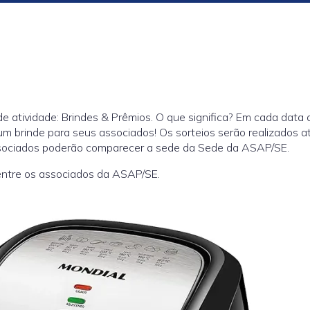
e atividade: Brindes & Prêmios. O que significa? Em cada data 
m brinde para seus associados! Os sorteios serão realizados a
ssociados poderão comparecer a sede da Sede da ASAP/SE.
entre os associados da ASAP/SE.