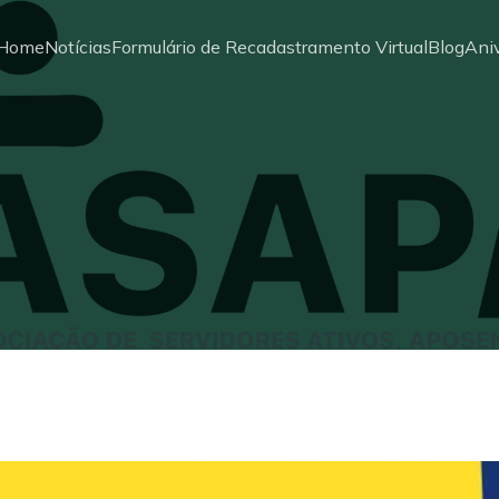
Home
Notícias
Formulário de Recadastramento Virtual
Blog
Aniv