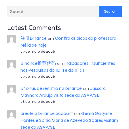
Search
Latest Comments
注册Binance
Confira as dicas da professora
em
Nélia de hoje
29 de maio de 2026
Binance推荐代码
Indicadores Insuficientes
em
nas Pesquisas do IDH e do IF (I)
29 de maio de 2026
b^onus de registro na binance
Jussara
em
Maynard Araújo visita sede da ASAP/SE
28 de maio de 2026
create a binance account
Gema Galgane
em
Fontes e Sonia Maria de Azevedo Soares visitam
sede da ASAP/SE