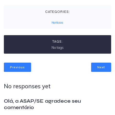
CATEGORIES:
Notícias
TAGS:
No tags
Previous
Next
No responses yet
Olá, a ASAP/SE agradece seu
comentário