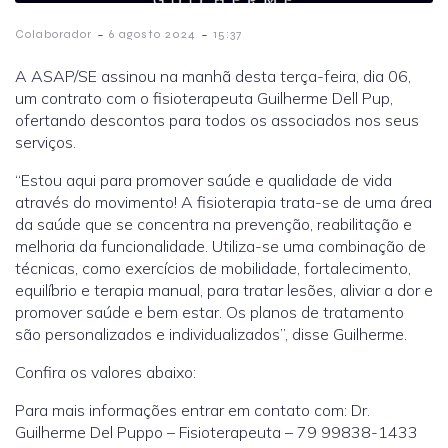
-
-
Colaborador
6 agosto 2024
15:37
A ASAP/SE assinou na manhã desta terça-feira, dia 06,
um contrato com o fisioterapeuta Guilherme Dell Pup,
ofertando descontos para todos os associados nos seus
serviços.
“Estou aqui para promover saúde e qualidade de vida
através do movimento! A fisioterapia trata-se de uma área
da saúde que se concentra na prevenção, reabilitação e
melhoria da funcionalidade. Utiliza-se uma combinação de
técnicas, como exercícios de mobilidade, fortalecimento,
equilíbrio e terapia manual, para tratar lesões, aliviar a dor e
promover saúde e bem estar. Os planos de tratamento
são personalizados e individualizados”, disse Guilherme.
Confira os valores abaixo:
Para mais informações entrar em contato com: Dr.
Guilherme Del Puppo – Fisioterapeuta – 79 99838-1433