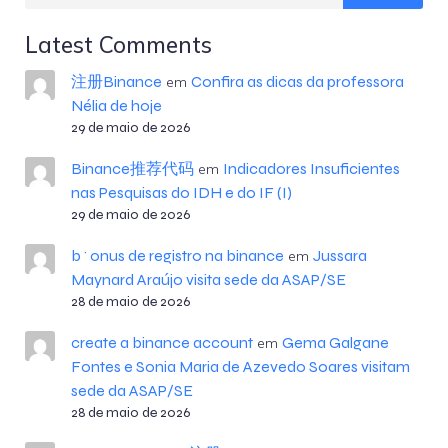
Latest Comments
注册Binance
Confira as dicas da professora
em
Nélia de hoje
29 de maio de 2026
Binance推荐代码
Indicadores Insuficientes
em
nas Pesquisas do IDH e do IF (I)
29 de maio de 2026
b^onus de registro na binance
Jussara
em
Maynard Araújo visita sede da ASAP/SE
28 de maio de 2026
create a binance account
Gema Galgane
em
Fontes e Sonia Maria de Azevedo Soares visitam
sede da ASAP/SE
28 de maio de 2026