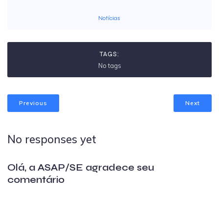
Notícias
TAGS:
No tags
Previous
Next
No responses yet
Olá, a ASAP/SE agradece seu
comentário