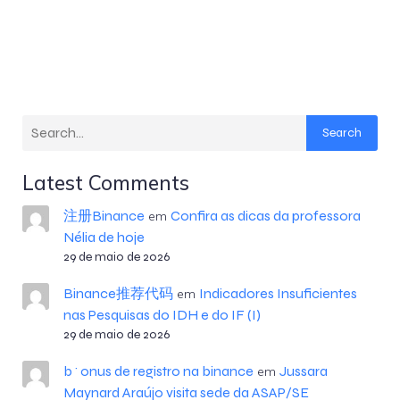
Search
Latest Comments
注册Binance
Confira as dicas da professora
em
Nélia de hoje
29 de maio de 2026
Binance推荐代码
Indicadores Insuficientes
em
nas Pesquisas do IDH e do IF (I)
29 de maio de 2026
b^onus de registro na binance
Jussara
em
Maynard Araújo visita sede da ASAP/SE