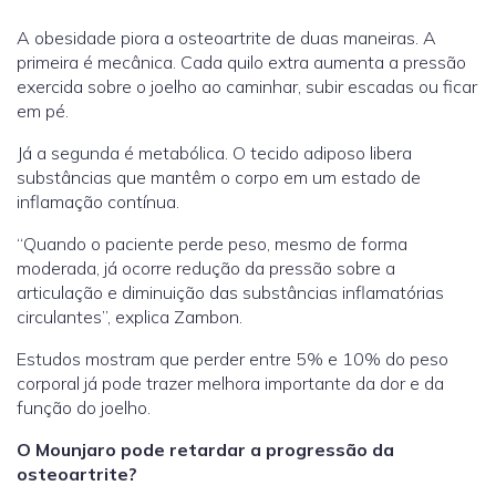
A obesidade piora a osteoartrite de duas maneiras. A
primeira é mecânica. Cada quilo extra aumenta a pressão
exercida sobre o joelho ao caminhar, subir escadas ou ficar
em pé.
Já a segunda é metabólica. O tecido adiposo libera
substâncias que mantêm o corpo em um estado de
inflamação contínua.
“Quando o paciente perde peso, mesmo de forma
moderada, já ocorre redução da pressão sobre a
articulação e diminuição das substâncias inflamatórias
circulantes”, explica Zambon.
Estudos mostram que perder entre 5% e 10% do peso
corporal já pode trazer melhora importante da dor e da
função do joelho.
O Mounjaro pode retardar a progressão da
osteoartrite?