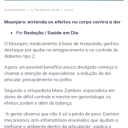
-
-
Colaborador
5 fevereiro 2026
09:27
Mounjaro: entenda os efeitos no corpo contra a dor
Por:
Redação / Saúde em Dia
O Mounjaro, medicamento à base de tirzepatida, ganhou
destaque por ajudar no emagrecimento e no controle do
diabetes tipo 2.
Agora, um possível benefício pouco divulgado começa a
chamar a atenção de especialistas: a redução da dor
articular, principalmente no joelho.
Segundo o ortopedista Mario Zambon, especialista em
dores de difícil controle e mestre em gerontologia, os
efeitos podem ir além da balança.
“A gente observa que não é só a perda de peso. Existem
mecanismos anti-inflamatórios envolvidos que ajudam a
melhorar o ambiente dentro da articulação”, explica o