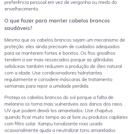
preferência pessoal em vez de vergonha ou medo do
envelhecimento.
O que fazer para manter cabelos brancos
saudáveis?
Mesmo que os cabelos brancos sejam um mecanismo de
proteção, eles ainda precisam de cuidados adequados
para se manterem fortes e bonitos. Os fios grisalhos
tendem a ser mais ressecados porque as glândulas
sebáceas também reduzem a produção de óleo natural
com a idade. Use condicionadores hidratantes
regularmente e considere máscaras de tratamento
semanais para repor a umidade perdida.
Proteja os cabelos brancos do sol porque a falta de
melanina os torna mais vulneráveis aos danos dos raios
UV que podem deixá-los amarelados. Use chapéus
quando ficar muito tempo ao ar livre ou produtos capilares
com filtro solar. Xampu tonalizante roxo usado
ocasionalmente ajuda a neutralizar tons amarelados