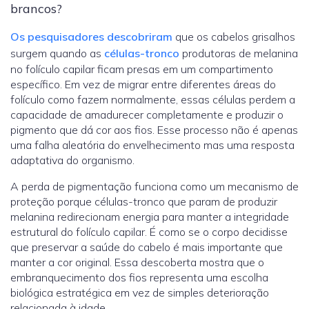
brancos?
Os pesquisadores descobriram
que os cabelos grisalhos
surgem quando as
células-tronco
produtoras de melanina
no folículo capilar ficam presas em um compartimento
específico. Em vez de migrar entre diferentes áreas do
folículo como fazem normalmente, essas células perdem a
capacidade de amadurecer completamente e produzir o
pigmento que dá cor aos fios. Esse processo não é apenas
uma falha aleatória do envelhecimento mas uma resposta
adaptativa do organismo.
A perda de pigmentação funciona como um mecanismo de
proteção porque células-tronco que param de produzir
melanina redirecionam energia para manter a integridade
estrutural do folículo capilar. É como se o corpo decidisse
que preservar a saúde do cabelo é mais importante que
manter a cor original. Essa descoberta mostra que o
embranquecimento dos fios representa uma escolha
biológica estratégica em vez de simples deterioração
relacionada à idade.