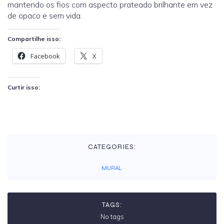
mantendo os fios com aspecto prateado brilhante em vez
de opaco e sem vida.
Compartilhe isso:
Facebook
X
Curtir isso:
CATEGORIES:
MURAL
TAGS:
No tags