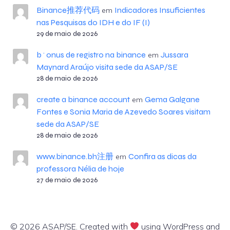
Binance推荐代码
Indicadores Insuficientes
em
nas Pesquisas do IDH e do IF (I)
29 de maio de 2026
b^onus de registro na binance
Jussara
em
Maynard Araújo visita sede da ASAP/SE
28 de maio de 2026
create a binance account
Gema Galgane
em
Fontes e Sonia Maria de Azevedo Soares visitam
sede da ASAP/SE
28 de maio de 2026
www.binance.bh注册
Confira as dicas da
em
professora Nélia de hoje
27 de maio de 2026
© 2026 ASAP/SE. Created with
using WordPress and