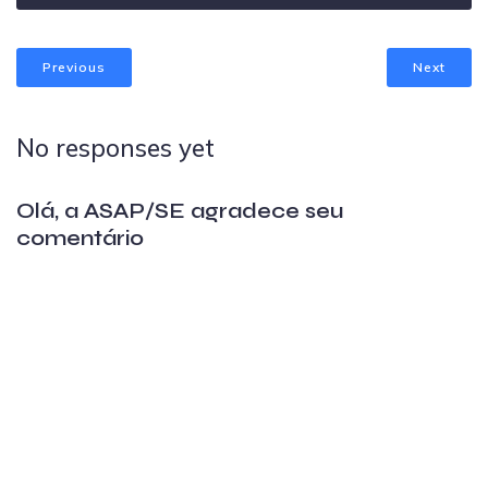
Previous
Next
No responses yet
Olá, a ASAP/SE agradece seu
comentário