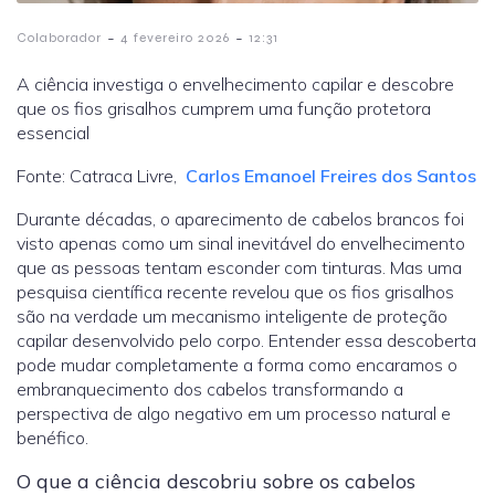
-
-
Colaborador
4 fevereiro 2026
12:31
A ciência investiga o envelhecimento capilar e descobre
que os fios grisalhos cumprem uma função protetora
essencial
Fonte: Catraca Livre,
Carlos Emanoel Freires dos Santos
Durante décadas, o aparecimento de cabelos brancos foi
visto apenas como um sinal inevitável do envelhecimento
que as pessoas tentam esconder com tinturas. Mas uma
pesquisa científica recente revelou que os fios grisalhos
são na verdade um mecanismo inteligente de proteção
capilar desenvolvido pelo corpo. Entender essa descoberta
pode mudar completamente a forma como encaramos o
embranquecimento dos cabelos transformando a
perspectiva de algo negativo em um processo natural e
benéfico.
O que a ciência descobriu sobre os cabelos