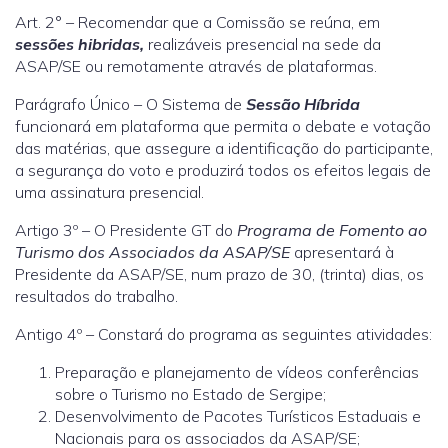
Art. 2° – Recomendar que a Comissão se reúna, em
sessões hibridas,
realizáveis presencial na sede da
ASAP/SE ou remotamente através de plataformas.
Parágrafo Único – O Sistema de
Sessão Híbrida
funcionará em plataforma que permita o debate e votação
das matérias, que assegure a identificação do participante,
a segurança do voto e produzirá todos os efeitos legais de
uma assinatura presencial.
Artigo 3º – O Presidente GT do
Programa de Fomento ao
Turismo dos Associados da ASAP/SE
apresentará à
Presidente da ASAP/SE, num prazo de 30, (trinta) dias, os
resultados do trabalho.
Antigo 4º – Constará do programa as seguintes atividades:
Preparação e planejamento de vídeos conferências
sobre o Turismo no Estado de Sergipe;
Desenvolvimento de Pacotes Turísticos Estaduais e
Nacionais para os associados da ASAP/SE;