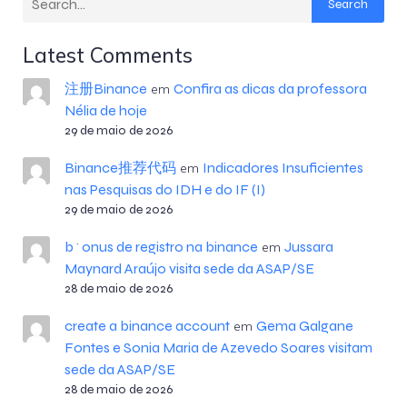
Search
Latest Comments
注册Binance
Confira as dicas da professora
em
Nélia de hoje
29 de maio de 2026
Binance推荐代码
Indicadores Insuficientes
em
nas Pesquisas do IDH e do IF (I)
29 de maio de 2026
b^onus de registro na binance
Jussara
em
Maynard Araújo visita sede da ASAP/SE
28 de maio de 2026
create a binance account
Gema Galgane
em
Fontes e Sonia Maria de Azevedo Soares visitam
sede da ASAP/SE
28 de maio de 2026