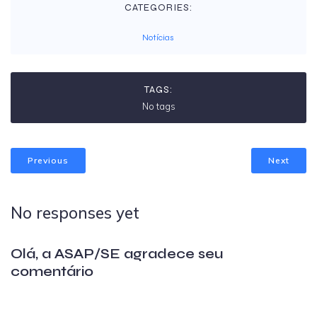
CATEGORIES:
Notícias
TAGS:
No tags
Previous
Next
No responses yet
Olá, a ASAP/SE agradece seu
comentário