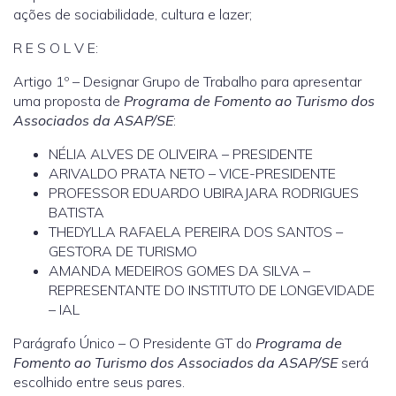
ações de sociabilidade, cultura e lazer;
R E S O L V E:
Artigo 1º – Designar Grupo de Trabalho para apresentar
uma proposta de
Programa de Fomento ao Turismo dos
Associados da ASAP/SE
:
NÉLIA ALVES DE OLIVEIRA – PRESIDENTE
ARIVALDO PRATA NETO – VICE-PRESIDENTE
PROFESSOR EDUARDO UBIRAJARA RODRIGUES
BATISTA
THEDYLLA RAFAELA PEREIRA DOS SANTOS –
GESTORA DE TURISMO
AMANDA MEDEIROS GOMES DA SILVA –
REPRESENTANTE DO INSTITUTO DE LONGEVIDADE
– IAL
Parágrafo Único – O Presidente GT do
Programa de
Fomento ao Turismo dos Associados da ASAP/SE
será
escolhido entre seus pares.