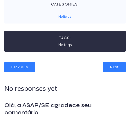
CATEGORIES:
Notícias
TAGS:
No tags
Previous
Next
No responses yet
Olá, a ASAP/SE agradece seu
comentário