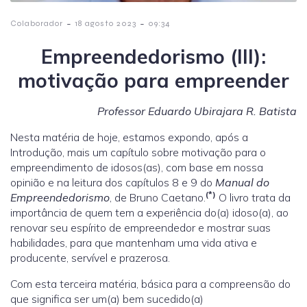
-
-
Colaborador
18 agosto 2023
09:34
Empreendedorismo (III):
motivação para empreender
Professor Eduardo Ubirajara R. Batista
Nesta matéria de hoje, estamos expondo, após a
Introdução, mais um capítulo sobre motivação para o
empreendimento de idosos(as), com base em nossa
opinião e na leitura dos capítulos 8 e 9 do
Manual do
(*)
Empreendedorismo
, de Bruno Caetano.
O livro trata da
importância de quem tem a experiência do(a) idoso(a), ao
renovar seu espírito de empreendedor e mostrar suas
habilidades, para que mantenham uma vida ativa e
producente, servível e prazerosa.
Com esta terceira matéria, básica para a compreensão do
que significa ser um(a) bem sucedido(a)