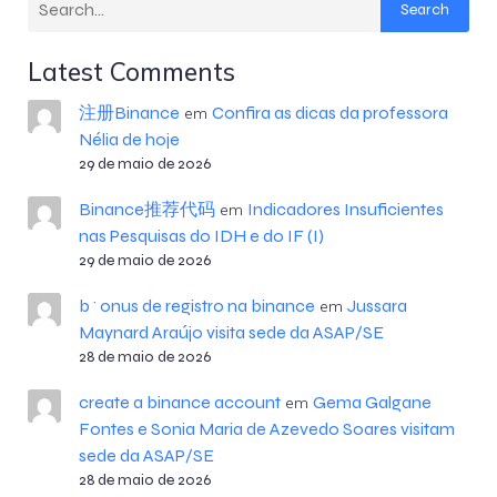
Search
Latest Comments
注册Binance
Confira as dicas da professora
em
Nélia de hoje
29 de maio de 2026
Binance推荐代码
Indicadores Insuficientes
em
nas Pesquisas do IDH e do IF (I)
29 de maio de 2026
b^onus de registro na binance
Jussara
em
Maynard Araújo visita sede da ASAP/SE
28 de maio de 2026
create a binance account
Gema Galgane
em
Fontes e Sonia Maria de Azevedo Soares visitam
sede da ASAP/SE
28 de maio de 2026