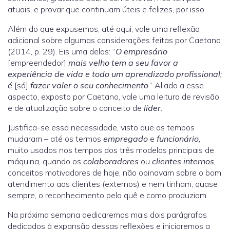
atuais, e provar que continuam úteis e felizes, por isso.
Além do que expusemos, até aqui, vale uma reflexão
adicional sobre algumas considerações feitas por Caetano
(2014, p. 29). Eis uma delas: “
O empresário
[empreendedor]
mais velho tem a seu
favor a
experiência de vida e todo um aprendizado profissional;
é
[só]
fazer valer o seu conhecimento
.” Aliado a esse
aspecto, exposto por Caetano, vale uma leitura de revisão
e de atualização sobre o conceito de
líder
.
Justifica-se essa necessidade, visto que os tempos
mudaram – até os termos
empregado
e
funcionário,
muito usados nos tempos dos três modelos principais de
máquina, quando os
colaboradores
ou
clientes internos
,
conceitos motivadores de hoje, não opinavam sobre o bom
atendimento aos clientes (externos) e nem tinham, quase
sempre, o reconhecimento pelo quê e como produziam.
Na próxima semana dedicaremos mais dois parágrafos
dedicados à expansão dessas reflexões e iniciaremos a