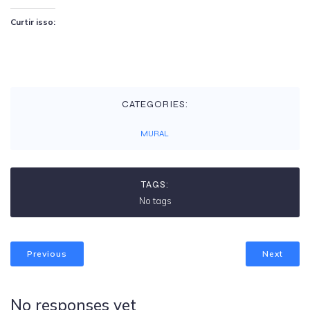
Curtir isso:
CATEGORIES:
MURAL
TAGS:
No tags
Previous
Next
No responses yet