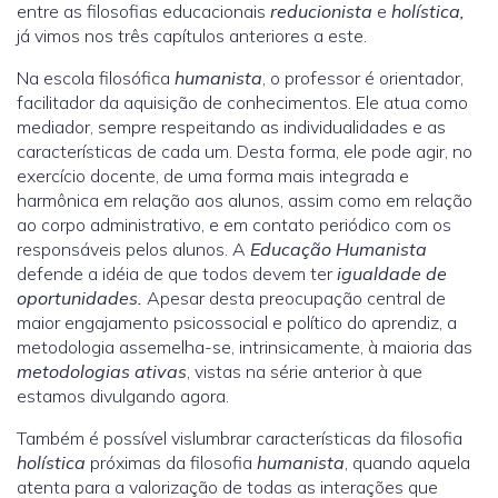
entre as filosofias educacionais
reducionista
e
holística,
já vimos nos três capítulos anteriores a este.
Na escola filosófica
humanista
, o professor é orientador,
facilitador da aquisição de conhecimentos. Ele atua como
mediador, sempre respeitando as individualidades e as
características de cada um. Desta forma, ele pode agir, no
exercício docente, de uma forma mais integrada e
harmônica em relação aos alunos, assim como em relação
ao corpo administrativo, e em contato periódico com os
responsáveis pelos alunos. A
Educação Humanista
defende a idéia de que todos devem ter
igualdade de
oportunidades.
Apesar desta preocupação central de
maior engajamento psicossocial e político do aprendiz, a
metodologia assemelha-se, intrinsicamente, à maioria das
metodologias ativas
, vistas na série anterior à que
estamos divulgando agora.
Também é possível vislumbrar características da filosofia
holística
próximas da filosofia
humanista
, quando aquela
atenta para a valorização de todas as interações que