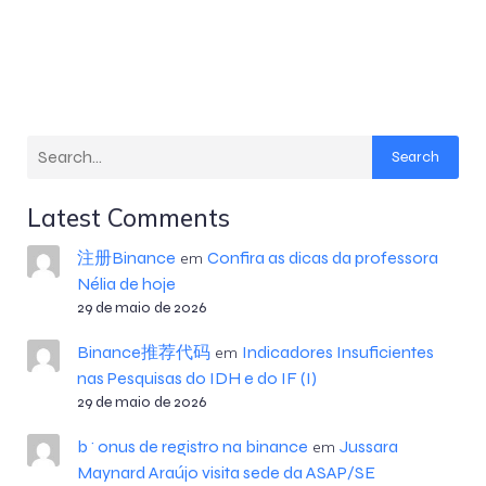
Search
Latest Comments
注册Binance
Confira as dicas da professora
em
Nélia de hoje
29 de maio de 2026
Binance推荐代码
Indicadores Insuficientes
em
nas Pesquisas do IDH e do IF (I)
29 de maio de 2026
b^onus de registro na binance
Jussara
em
Maynard Araújo visita sede da ASAP/SE