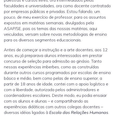
palestras e cursos livres, ora intermediados pelas
faculdades e universidades, ora como docente contratado
por empresas públicas e privadas. Estou falando, um
pouco, de meu exercício de professor, para os assuntos
expostos em matérias semanais, divulgados pela
ASAP/SE, pois os temas das nossas matérias, aqui
veiculadas, versam sobre novas metodologias de ensino
para os diversos segmentos educacionais.
Antes de começar a instrução e a arte docentes, aos 12
anos, eu já preparava alunos interessados em prestar
concurso de seleção para admissão ao ginásio. Tanto
nessas experiências imberbes, como as construídas
durante outros cursos programados por escolas de ensino
básico e médio, bem como pelas de ensino superior, a
partir de 18 anos de idade, contei com o apoio logístico e
com a liberdade, autorizada pelos administradores e
coordenadores escolares. Deste modo, eu podia ensaiar
com os alunos e alunas – e compartilhando as
experiências didáticas com outros colegas docentes –
diversas idéias ligadas à
Escola das Relações Humanas
.