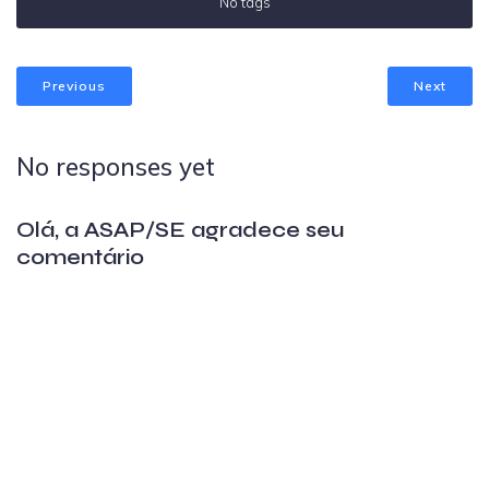
No tags
Previous
Next
No responses yet
Olá, a ASAP/SE agradece seu
comentário