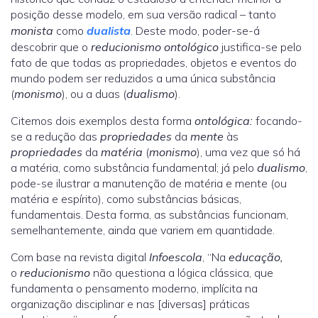
posição desse modelo, em sua versão radical – tanto
monista
como
dualista
. Deste modo, poder-se-á
descobrir que o
reducionismo ontológico
justifica-se pelo
fato de que todas as propriedades, objetos e eventos do
mundo podem ser reduzidos a uma única substância
(
monismo
), ou a duas (
dualismo
).
Citemos dois exemplos desta forma
ontológica:
focando-
se a redução das
propriedades
da
mente
às
propriedades
da
matéria
(
monismo
), uma vez que só há
a matéria, como substância fundamental; já pelo
dualismo
,
pode-se ilustrar a manutenção de matéria e mente (ou
matéria e espírito), como substâncias básicas,
fundamentais. Desta forma, as substâncias funcionam,
semelhantemente, ainda que variem em quantidade.
Com base na revista digital
Infoescola
, “Na
educação,
o
reducionismo
não questiona a lógica clássica, que
fundamenta o pensamento moderno, implícita na
organização disciplinar e nas [diversas] práticas