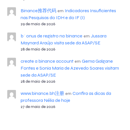
Binance推荐代码
Indicadores Insuficientes
em
nas Pesquisas do IDH e do IF (I)
29 de maio de 2026
b^onus de registro na binance
Jussara
em
Maynard Araújo visita sede da ASAP/SE
28 de maio de 2026
create a binance account
Gema Galgane
em
Fontes e Sonia Maria de Azevedo Soares visitam
sede da ASAP/SE
28 de maio de 2026
www.binance.bh注册
Confira as dicas da
em
professora Nélia de hoje
27 de maio de 2026