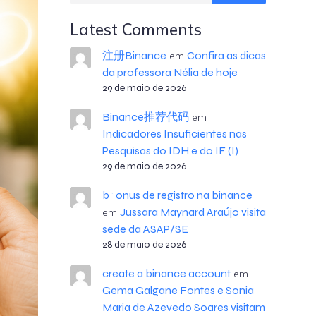
Latest Comments
注册Binance
Confira as dicas
em
da professora Nélia de hoje
29 de maio de 2026
Binance推荐代码
em
Indicadores Insuficientes nas
Pesquisas do IDH e do IF (I)
29 de maio de 2026
b^onus de registro na binance
Jussara Maynard Araújo visita
em
sede da ASAP/SE
28 de maio de 2026
create a binance account
em
Gema Galgane Fontes e Sonia
Maria de Azevedo Soares visitam