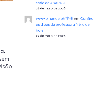
sede da ASAP/SE
28 de maio de 2026
www.binance.bh注册
Confira
em
as dicas da professora Nélia de
hoje
27 de maio de 2026
a.
 sem
visão