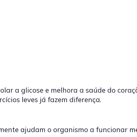
olar a glicose e melhora a saúde do coraç
ícios leves já fazem diferença.
mente ajudam o organismo a funcionar me