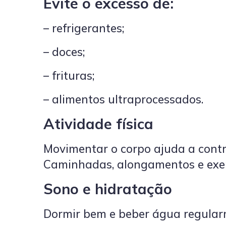
Evite o excesso de:
– refrigerantes;
– doces;
– frituras;
– alimentos ultraprocessados.
Atividade física
Movimentar o corpo ajuda a contr
Caminhadas, alongamentos e exerc
Sono e hidratação
Dormir bem e beber água regular