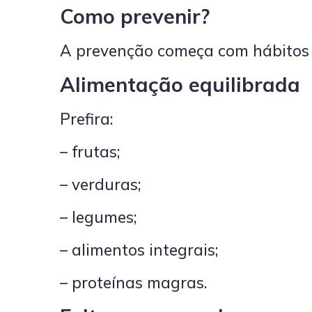
Como prevenir?
A prevenção começa com hábitos s
Alimentação equilibrada
Prefira:
– frutas;
– verduras;
– legumes;
– alimentos integrais;
– proteínas magras.