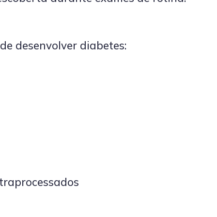
de desenvolver diabetes:
ltraprocessados