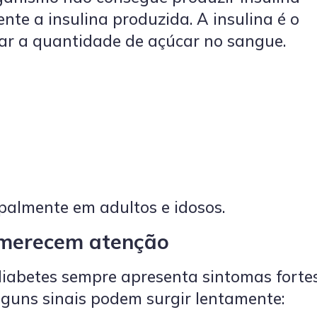
ente a insulina produzida. A insulina é o
ar a quantidade de açúcar no sangue.
ipalmente em adultos e idosos.
 merecem atenção
iabetes sempre apresenta sintomas fortes
guns sinais podem surgir lentamente: