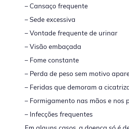
– Cansaço frequente
– Sede excessiva
– Vontade frequente de urinar
– Visão embaçada
– Fome constante
– Perda de peso sem motivo apar
– Feridas que demoram a cicatriz
– Formigamento nas mãos e nos 
– Infecções frequentes
Em alguns casos, a doença só é d