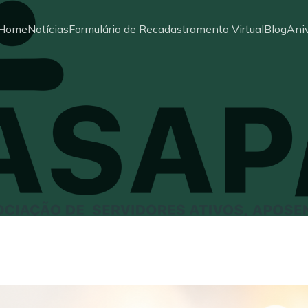
Home
Notícias
Formulário de Recadastramento Virtual
Blog
Aniv