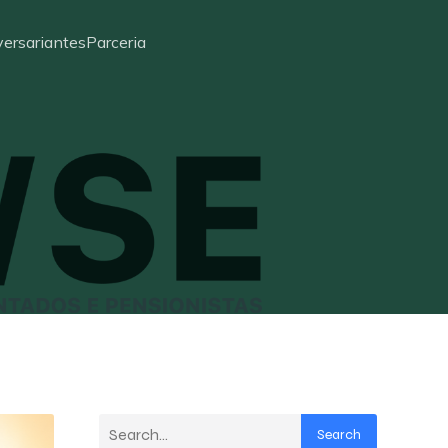
ersariantes
Parceria
Search