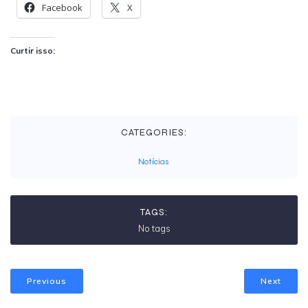
Facebook
X
Curtir isso:
CATEGORIES:
Notícias
TAGS:
No tags
Previous
Next