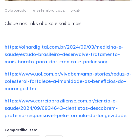
-
-
Colaborador
6 setembro 2024
09:36
Clique nos links abaixo e saiba mais:
https://olhardigital.com.br/2024/09/03/medicina-e-
saude/estudo-brasileiro-desenvolve-tratamento-
mais-barato-para-dor-cronica-e-parkinson/
https://www.uol.com.br/vivabem/amp-stories/reduz-o-
colesterol-fortalece-a-imunidade-os-beneficios-do-
morango.htm
https://www.correiobraziliense.com.br/ciencia-e-
saude/2024/09/6934643-cientistas-descobrem-
proteina-responsavel-pela-formula-da-longevidade.
Compartilhe isso: