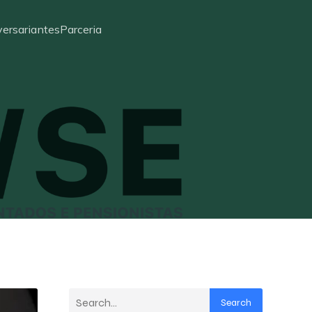
ersariantes
Parceria
Search