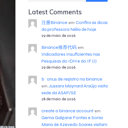
Latest Comments
注册Binance
Confira as dicas
em
da professora Nélia de hoje
29 de maio de 2026
Binance推荐代码
em
Indicadores Insuficientes nas
Pesquisas do IDH e do IF (I)
29 de maio de 2026
b^onus de registro na binance
Jussara Maynard Araújo visita
em
sede da ASAP/SE
28 de maio de 2026
create a binance account
em
Gema Galgane Fontes e Sonia
Maria de Azevedo Soares visitam