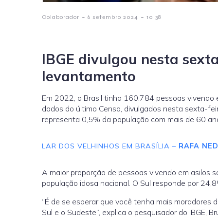
-
-
Colaborador
6 setembro 2024
10:38
IBGE divulgou nesta sext
levantamento
Em 2022, o Brasil tinha 160.784 pessoas vivendo e
dados do último Censo, divulgados nesta sexta-feira 
representa 0,5% da população com mais de 60 anos
LAR DOS VELHINHOS EM BRASÍLIA –
RAFA NED
A maior proporção de pessoas vivendo em asilos 
população idosa nacional. O Sul responde por 24,
“É de se esperar que você tenha mais moradores d
Sul e o Sudeste”, explica o pesquisador do IBGE, B