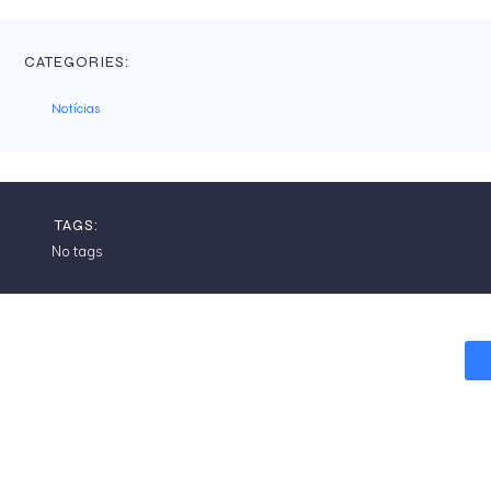
CATEGORIES:
Notícias
TAGS:
No tags