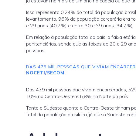
já estavam há mais de um ano na cadeia ou que t
Isso representa 0,24% do total da população brasi
levantamento, 96% da população carcerária era f
e 29 anos (40,7%) e entre 30 e 39 anos (34,7%).
Em relação à população total do país, a faixa et
penitenciárias, sendo que as faixas de 20 a 29 a
pessoas.
DAS 479 MIL PESSOAS QUE VIVIAM ENCARCE
NOCETI/SECOM
Das 479 mil pessoas que viviam encarceradas, 52
10% no Centro-Oeste e 6,8% no Norte do país.
Tanto o Sudeste quanto o Centro-Oeste tinham pa
total da população brasileira, já que o Sudeste c