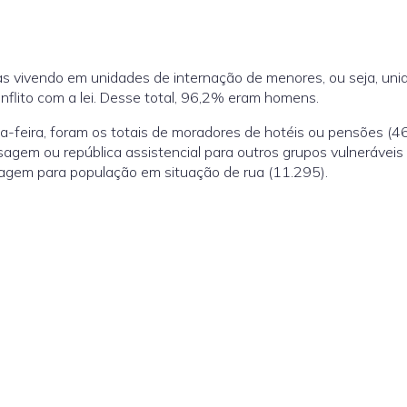
 vivendo em unidades de internação de menores, ou seja, uni
flito com a lei. Desse total, 96,2% eram homens.
a-feira, foram os totais de moradores de hotéis ou pensões (4
sagem ou república assistencial para outros grupos vulneráveis
sagem para população em situação de rua (11.295).