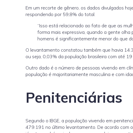
Em um recorte de gênero, os dados divulgados hoj
respondendo por 59,8% do total.
“Isso está relacionado ao fato de que as mul
forma mais expressiva, quando a gente olha p
homens é significantemente menor do que das
O levantamento constatou também que havia 14.37
ou seja, 0,03% da população brasileira com até 19 
Outro dado é o número de pessoas vivendo em clín
população é majoritariamente masculina e com ida
Penitenciárias
Segundo o IBGE, a população vivendo em penitenci
479.191 no último levantamento. De acordo com o 