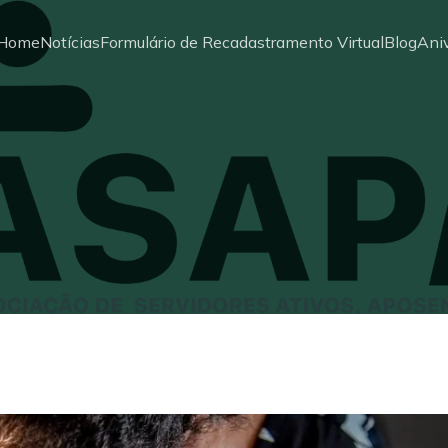
Home
Notícias
Formulário de Recadastramento Virtual
Blog
Aniv