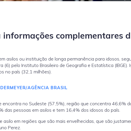
a informações complementares 
m asilos ou instituição de longa permanência para idosos, seg
(6) pelo Instituto Brasileiro de Geografia e Estatística (IBGE). 
 no país (32,1 milhões).
DERMEYER/AGÊNCIA BRASIL
se encontra no Sudeste (57,5%), região que concentra 46,6% d
8% das pessoas em asilos e tem 16,4% dos idosos do país.
e asilo em regiões que são mais envelhecidas, que são justame
runo Perez.