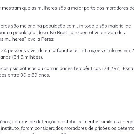
e mostram que as mulheres são a maior parte dos moradores de 
heres são maioria na população com um todo e são maioria, de
ara a população idosa. No Brasil, a expectativa de vida dos
 mulheres”, avalia Perez.
4 pessoas vivendo em orfanatos e instituições similares em 
anos (54,5 milhões).
icas psiquiátricas ou comunidades terapêuticas (24.287). Essa
des entre 30 e 59 anos.
árias, centros de detenção e estabelecimentos similares chego
instituto, foram considerados moradores de prisões os detent