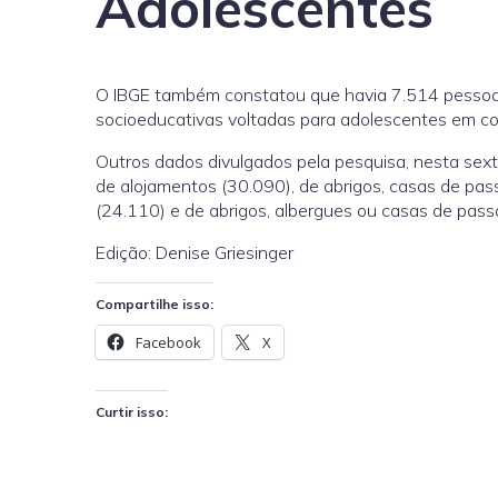
Adolescentes
O IBGE também constatou que havia 7.514 pessoas
socioeducativas voltadas para adolescentes em con
Outros dados divulgados pela pesquisa, nesta sext
de alojamentos (30.090), de abrigos, casas de pas
(24.110) e de abrigos, albergues ou casas de pas
Edição: Denise Griesinger
Compartilhe isso:
Facebook
X
Curtir isso: