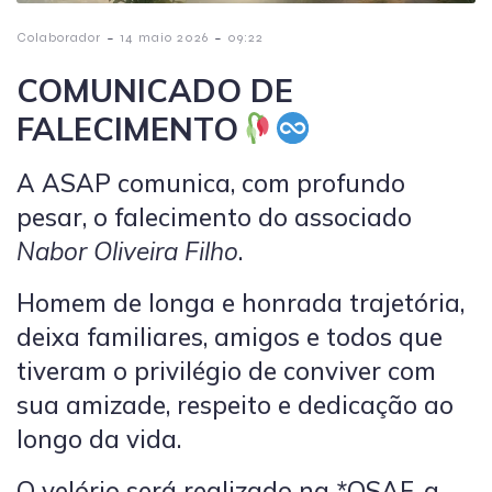
-
-
Colaborador
14 maio 2026
09:22
COMUNICADO DE
FALECIMENTO
A ASAP comunica, com profundo
pesar, o falecimento do associado
Nabor Oliveira Filho
.
Homem de longa e honrada trajetória,
deixa familiares, amigos e todos que
tiveram o privilégio de conviver com
sua amizade, respeito e dedicação ao
longo da vida.
O velório será realizado na *OSAF, a