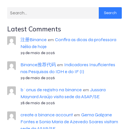
Search
Latest Comments
注册Binance
Confira as dicas da professora
em
Nélia de hoje
29 de maio de 2026
Binance推荐代码
Indicadores Insuficientes
em
nas Pesquisas do IDH e do IF (I)
29 de maio de 2026
b^onus de registro na binance
Jussara
em
Maynard Araújo visita sede da ASAP/SE
28 de maio de 2026
create a binance account
Gema Galgane
em
Fontes e Sonia Maria de Azevedo Soares visitam
sede da ASAP/SE