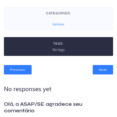
CATEGORIES:
Notícias
TAGS:
No tags
Previous
Next
No responses yet
Olá, a ASAP/SE agradece seu
comentário