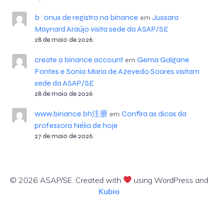
b^onus de registro na binance
Jussara
em
Maynard Araújo visita sede da ASAP/SE
28 de maio de 2026
create a binance account
Gema Galgane
em
Fontes e Sonia Maria de Azevedo Soares visitam
sede da ASAP/SE
28 de maio de 2026
www.binance.bh注册
Confira as dicas da
em
professora Nélia de hoje
27 de maio de 2026
© 2026 ASAP/SE. Created with
using WordPress and
Kubio