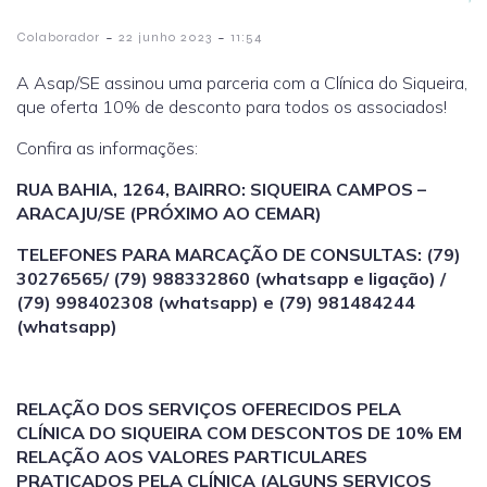
-
-
Colaborador
22 junho 2023
11:54
A Asap/SE assinou uma parceria com a Clínica do Siqueira,
que oferta 10% de desconto para todos os associados!
Confira as informações:
RUA BAHIA, 1264, BAIRRO: SIQUEIRA CAMPOS –
ARACAJU/SE (PRÓXIMO AO CEMAR)
TELEFONES PARA MARCAÇÃO DE CONSULTAS: (79)
30276565/ (79) 988332860 (whatsapp e ligação) /
(79) 998402308 (whatsapp) e (79) 981484244
(whatsapp)
RELAÇÃO DOS SERVIÇOS OFERECIDOS PELA
CLÍNICA DO SIQUEIRA COM DESCONTOS DE 10% EM
RELAÇÃO AOS VALORES PARTICULARES
PRATICADOS PELA CLÍNICA (ALGUNS SERVIÇOS