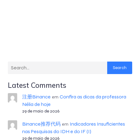
Search
Latest Comments
注册Binance
Confira as dicas da professora
em
Nélia de hoje
29 de maio de 2026
Binance推荐代码
Indicadores Insuficientes
em
nas Pesquisas do IDH e do IF (I)
29 de maio de 2026