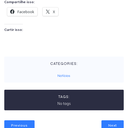
Compartilhe isso:
Facebook
X
Curtir isso:
CATEGORIES:
Notícias
TAGS:
No tags
Previous
Next