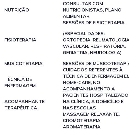
CONSULTAS COM
NUTRIÇÃO
NUTRICIONISTAS, PLANO
ALIMENTAR
SESSÕES DE FISIOTERAPIA
(ESPECIALIDADES:
FISIOTERAPIA
ORTOPEDIA, REUMATOLOGIA
VASCULAR, RESPIRATÓRIA,
GERIATRIA, NEUROLOGIA)
MUSICOTERAPIA
SESSÕES DE MUSICOTERAPI
CUIDADOS REFERENTES À
TÉCNICA DE ENFERMAGEM E
TÉCNICA DE
HOME-CARE, NO
ENFERMAGEM
ACOMPANHAMENTO A
PACIENTES HOSPITALIZADO
ACOMPANHANTE
NA CLÍNICA, A DOMICÍLIO E
TERAPÊUTICA
NAS ESCOLAS
MASSAGEM RELAXANTE,
CROMOTERAPIA,
AROMATERAPIA,