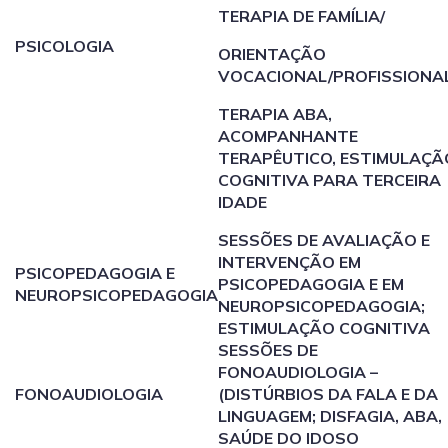
TERAPIA DE FAMÍLIA/
PSICOLOGIA
ORIENTAÇÃO
VOCACIONAL/PROFISSIONAL
TERAPIA ABA,
ACOMPANHANTE
TERAPÊUTICO, ESTIMULAÇÃ
COGNITIVA PARA TERCEIRA
IDADE
SESSÕES DE AVALIAÇÃO E
INTERVENÇÃO EM
PSICOPEDAGOGIA E
PSICOPEDAGOGIA E EM
NEUROPSICOPEDAGOGIA
NEUROPSICOPEDAGOGIA;
ESTIMULAÇÃO COGNITIVA
SESSÕES DE
FONOAUDIOLOGIA –
FONOAUDIOLOGIA
(DISTÚRBIOS DA FALA E DA
LINGUAGEM; DISFAGIA, ABA,
SAÚDE DO IDOSO