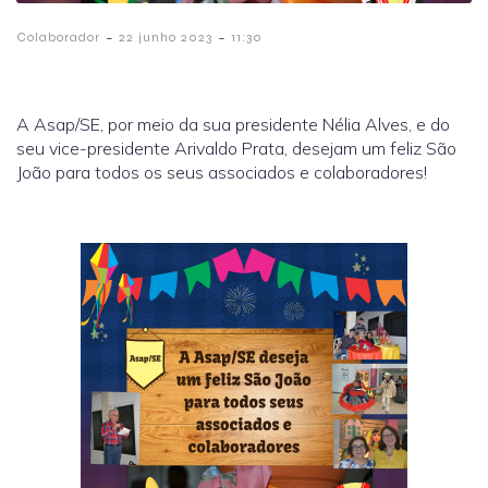
-
-
Colaborador
22 junho 2023
11:30
A Asap/SE, por meio da sua presidente Nélia Alves, e do
seu vice-presidente Arivaldo Prata, desejam um feliz São
João para todos os seus associados e colaboradores!