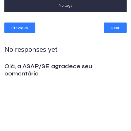
No tags
Previous
Next
No responses yet
Olá, a ASAP/SE agradece seu
comentário