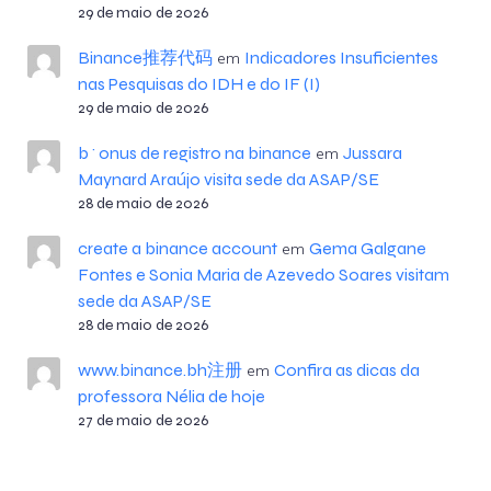
29 de maio de 2026
Binance推荐代码
Indicadores Insuficientes
em
nas Pesquisas do IDH e do IF (I)
29 de maio de 2026
b^onus de registro na binance
Jussara
em
Maynard Araújo visita sede da ASAP/SE
28 de maio de 2026
create a binance account
Gema Galgane
em
Fontes e Sonia Maria de Azevedo Soares visitam
sede da ASAP/SE
28 de maio de 2026
www.binance.bh注册
Confira as dicas da
em
professora Nélia de hoje
27 de maio de 2026