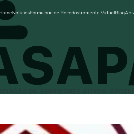
Home
Notícias
Formulário de Recadastramento Virtual
Blog
Aniv