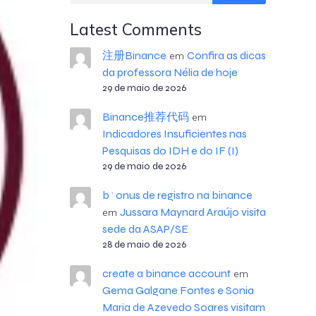
Latest Comments
注册Binance
Confira as dicas
em
da professora Nélia de hoje
29 de maio de 2026
Binance推荐代码
em
Indicadores Insuficientes nas
Pesquisas do IDH e do IF (I)
29 de maio de 2026
b^onus de registro na binance
Jussara Maynard Araújo visita
em
sede da ASAP/SE
28 de maio de 2026
create a binance account
em
Gema Galgane Fontes e Sonia
Maria de Azevedo Soares visitam