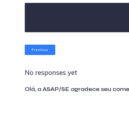
Previous
No responses yet
Olá, a ASAP/SE agradece seu come