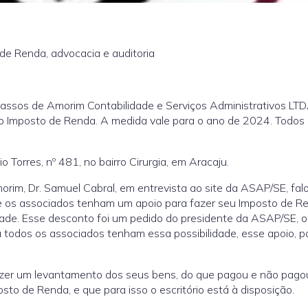
 de Renda, advocacia e auditoria
assos de Amorim Contabilidade e Serviços Administrativos LTD
o Imposto de Renda. A medida vale para o ano de 2024. Todos
 Torres, nº 481, no bairro Cirurgia, em Aracaju.
rim, Dr. Samuel Cabral, em entrevista ao site da ASAP/SE, fa
que os associados tenham um apoio para fazer seu Imposto de 
ade. Esse desconto foi um pedido do presidente da ASAP/SE, o
a todos os associados tenham essa possibilidade, esse apoio, p
azer um levantamento dos seus bens, do que pagou e não pagou
to de Renda, e que para isso o escritório está à disposição.