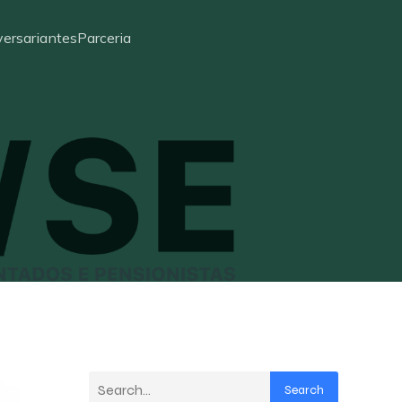
ersariantes
Parceria
Search