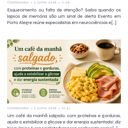
-
-
Colaborador
2 junho 2026
11:06
Esquecimento ou falta de atenção? Saiba quando os
lapsos de memória são um sinal de alerta Evento em
Porto Alegre reúne especialistas em neurociências e[…]
-
-
Colaborador
2 junho 2026
10:51
Um café da manhã salgado, com proteínas e gorduras,
ajuda a estabilizar a glicose e dar energia sustentada’; diz