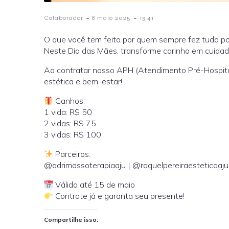
-
-
Colaborador
8 maio 2025
13:41
O que você tem feito por quem sempre fez tudo p
Neste Dia das Mães, transforme carinho em cuidad
Ao contratar nosso APH (Atendimento Pré-Hospital
estética e bem-estar!
Ganhos:
1 vida: R$ 50
2 vidas: R$ 75
3 vidas: R$ 100
Parceiros:
@adrimassoterapiaaju | @raquelpereiraesteticaaju
Válido até 15 de maio
Contrate já e garanta seu presente!
Compartilhe isso: