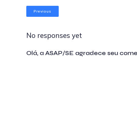
Previous
No responses yet
Olá, a ASAP/SE agradece seu come