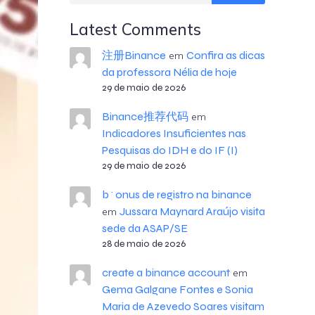
Latest Comments
注册Binance
Confira as dicas
em
da professora Nélia de hoje
29 de maio de 2026
Binance推荐代码
em
Indicadores Insuficientes nas
Pesquisas do IDH e do IF (I)
29 de maio de 2026
b^onus de registro na binance
Jussara Maynard Araújo visita
em
sede da ASAP/SE
28 de maio de 2026
create a binance account
em
Gema Galgane Fontes e Sonia
Maria de Azevedo Soares visitam