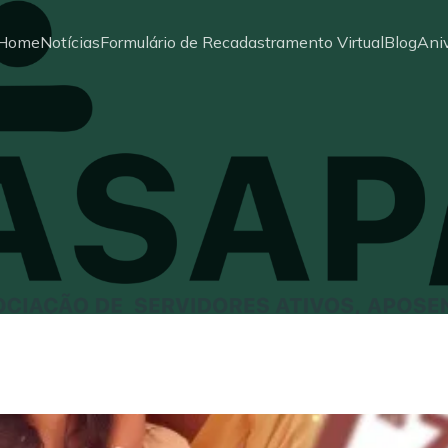
Home
Notícias
Formulário de Recadastramento Virtual
Blog
Aniv