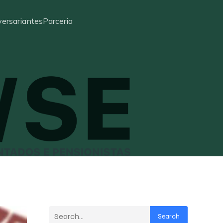
ersariantes
Parceria
Search