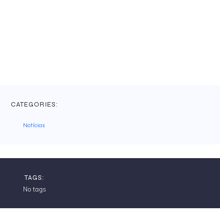
CATEGORIES:
Notícias
TAGS:
No tags