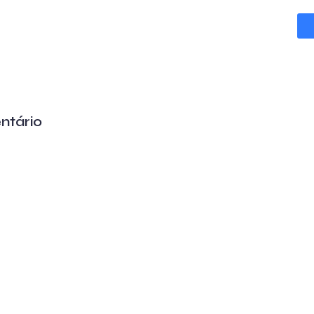
ntário