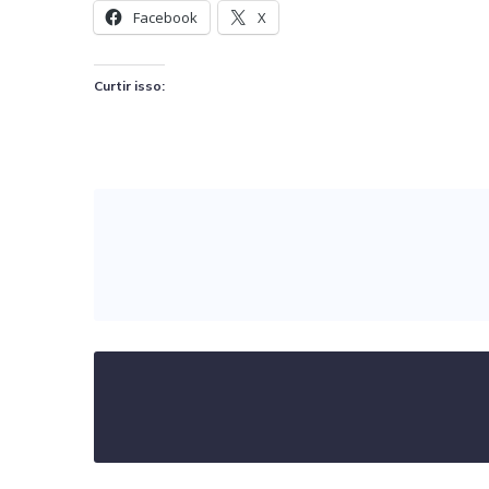
Facebook
X
Curtir isso: