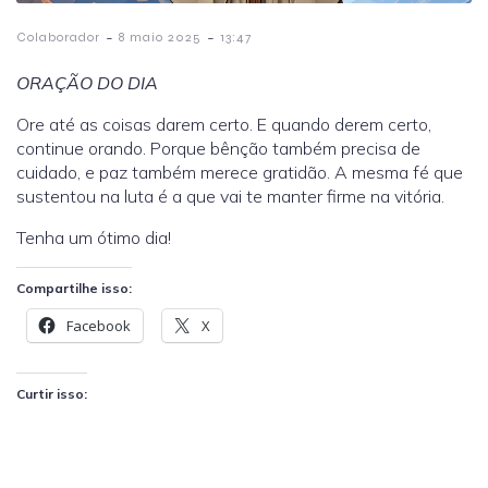
-
-
Colaborador
8 maio 2025
13:47
ORAÇÃO DO DIA
Ore até as coisas darem certo. E quando derem certo,
continue orando. Porque bênção também precisa de
cuidado, e paz também merece gratidão. A mesma fé que
sustentou na luta é a que vai te manter firme na vitória.
Tenha um ótimo dia!
Compartilhe isso:
Facebook
X
Curtir isso: