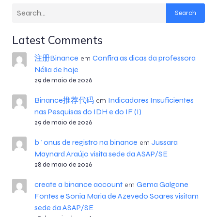
Search
Latest Comments
注册Binance
Confira as dicas da professora
em
Nélia de hoje
29 de maio de 2026
Binance推荐代码
Indicadores Insuficientes
em
nas Pesquisas do IDH e do IF (I)
29 de maio de 2026
b^onus de registro na binance
Jussara
em
Maynard Araújo visita sede da ASAP/SE
28 de maio de 2026
create a binance account
Gema Galgane
em
Fontes e Sonia Maria de Azevedo Soares visitam
sede da ASAP/SE