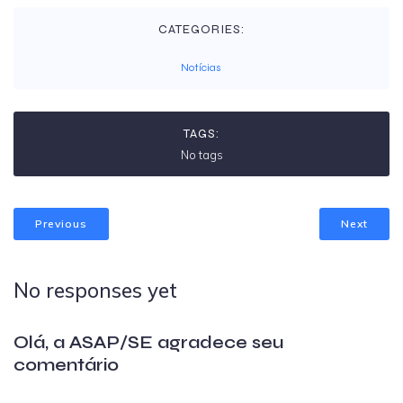
CATEGORIES:
Notícias
TAGS:
No tags
Previous
Next
No responses yet
Olá, a ASAP/SE agradece seu
comentário