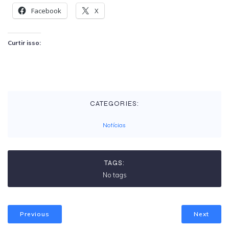
Facebook
X
Curtir isso:
CATEGORIES:
Notícias
TAGS:
No tags
Previous
Next