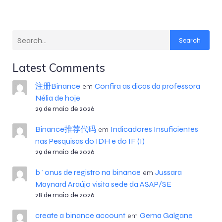
Search
Latest Comments
注册Binance
Confira as dicas da professora
em
Nélia de hoje
29 de maio de 2026
Binance推荐代码
Indicadores Insuficientes
em
nas Pesquisas do IDH e do IF (I)
29 de maio de 2026
b^onus de registro na binance
Jussara
em
Maynard Araújo visita sede da ASAP/SE
28 de maio de 2026
create a binance account
Gema Galgane
em