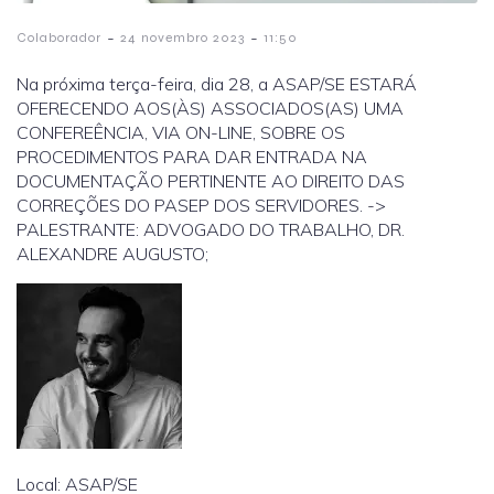
-
-
Colaborador
24 novembro 2023
11:50
Na próxima terça-feira, dia 28, a ASAP/SE ESTARÁ
OFERECENDO AOS(ÀS) ASSOCIADOS(AS) UMA
CONFEREÊNCIA, VIA ON-LINE, SOBRE OS
PROCEDIMENTOS PARA DAR ENTRADA NA
DOCUMENTAÇÃO PERTINENTE AO DIREITO DAS
CORREÇÕES DO PASEP DOS SERVIDORES. ->
PALESTRANTE: ADVOGADO DO TRABALHO, DR.
ALEXANDRE AUGUSTO;
Local: ASAP/SE