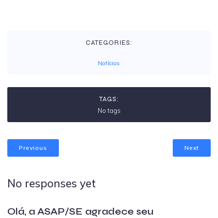
CATEGORIES:
Notícias
TAGS:
No tags
Previous
Next
No responses yet
Olá, a ASAP/SE agradece seu