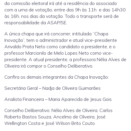
da comissão eleitoral irá até a residência do associado
com a urna de votação, entre das 9h às 11h e das 14h30
às 16h, nos dias da votação. Todo o transporte será de
responsabilidade da ASAP/SE.
A única chapa que irá concorrer, intitulada “Chapa
Inovação”, tem o administrador e atual vice-presidente
Arivaldo Prata Neto como candidato a presidente, e o
professor Marcionilo de Melo Lopes Neto como vice-
presidente. A atual presidente, a professora Nélia Alves de
Oliveira irá compor o Conselho Deliberativo.
Confira os demais integrantes da Chapa Inovação:
Secretária Geral – Nadja de Oliveira Guimarães
Analista Financeira – Maria Aparecida de Jesus Gois
Conselho Deliberativo: Nélia Alves de Oliveira, Carlos
Roberto Bastos Souza, Ancelmo de Oliveira, José
Wellington Costa e José Wilson Brito Couto.