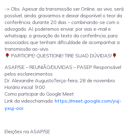
-> Obs. Apesar da transmissão ser Online, ao vivo, será
possível, ainda, gravarmos e deixar disponível o teor da
conferência, durante 20 dias – combinando-se com o
advogado. Aí, poderemos enviar, por vias e-mail e
whatsapp, a gravação do texto da conferência, para
associados que tenham dificuldade de acompanhar a
transmissão ao-vivo.
PARTICIPE! QUESTIONE! TIRE SUAD DÚVIDAS!
ASAP/SE – REUNIÃO/DUVIDAS – PASEP Responsável
pelos esclarecimentos:
Dr. Alexandre AugustoTerça-feira, 28 de novembro
Horário inicial: 9:00
Como participar do Google Meet
Link da videochamada:
https://meet.google.com/yuj-
yxuj-ooi
Eleições na ASAP/SE