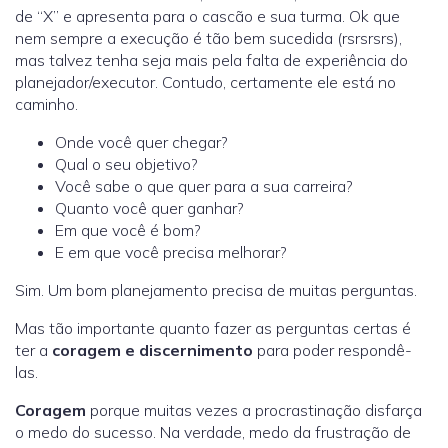
de “X” e apresenta para o cascão e sua turma. Ok que
nem sempre a execução é tão bem sucedida (rsrsrsrs),
mas talvez tenha seja mais pela falta de experiência do
planejador/executor. Contudo, certamente ele está no
caminho.
Onde você quer chegar?
Qual o seu objetivo?
Você sabe o que quer para a sua carreira?
Quanto você quer ganhar?
Em que você é bom?
E em que você precisa melhorar?
Sim. Um bom planejamento precisa de muitas perguntas.
Mas tão importante quanto fazer as perguntas certas é
ter a
coragem e discernimento
para poder respondê-
las.
Coragem
porque muitas vezes a procrastinação disfarça
o medo do sucesso. Na verdade, medo da frustração de