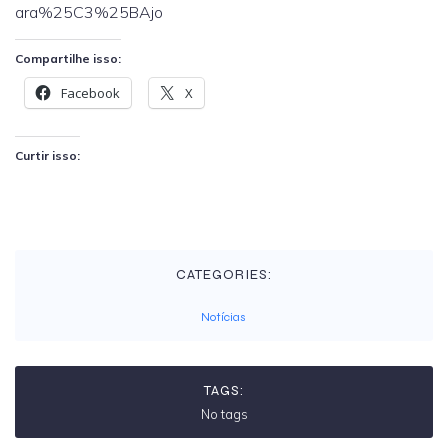
ara%25C3%25BAjo
Compartilhe isso:
Facebook
X
Curtir isso:
CATEGORIES:
Notícias
TAGS:
No tags