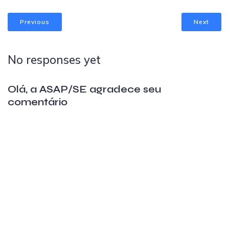
Previous
Next
No responses yet
Olá, a ASAP/SE agradece seu
comentário