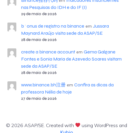
Binance推荐代码
Indicadores Insuficientes
em
nas Pesquisas do IDH e do IF (I)
29 de maio de 2026
b^onus de registro na binance
Jussara
em
Maynard Araújo visita sede da ASAP/SE
28 de maio de 2026
create a binance account
Gema Galgane
em
Fontes e Sonia Maria de Azevedo Soares visitam
sede da ASAP/SE
28 de maio de 2026
www.binance.bh注册
Confira as dicas da
em
professora Nélia de hoje
27 de maio de 2026
© 2026 ASAP/SE. Created with
using WordPress and
Kubio