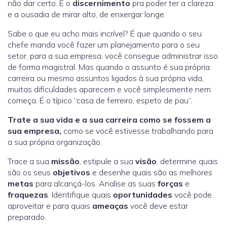
não dar certo. E o
discernimento
pra poder ter a clareza
e a ousadia de mirar alto, de enxergar longe.
Sabe o que eu acho mais incrível? É que quando o seu
chefe manda você fazer um planejamento para o seu
setor, para a sua empresa, você consegue administrar isso
de forma magistral. Mas quando o assunto é sua própria
carreira ou mesmo assuntos ligados à sua própria vida,
muitas dificuldades aparecem e você simplesmente nem
começa. É o típico “casa de ferreiro, espeto de pau”.
Trate a sua vida e a sua carreira como se fossem a
sua empresa,
como se você estivesse trabalhando para
a sua própria organização.
Trace a sua
missão
, estipule a sua
visão
, determine quais
são os seus
objetivos
e desenhe quais são as melhores
metas
para alcançá-los. Analise as suas
forças
e
fraquezas
. Identifique quais
oportunidades
você pode
aproveitar e para quais
ameaças
você deve estar
preparado.