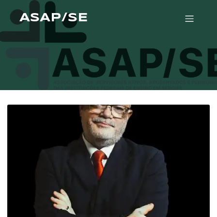
ASAP/SE