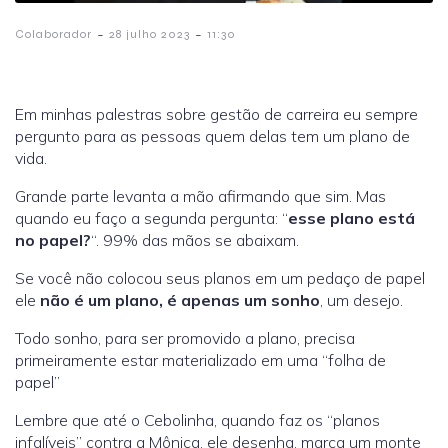
-
-
Colaborador
28 julho 2023
11:30
Em minhas palestras sobre gestão de carreira eu sempre
pergunto para as pessoas quem delas tem um plano de
vida.
Grande parte levanta a mão afirmando que sim. Mas
quando eu faço a segunda pergunta: “
esse plano está
no papel?
“. 99% das mãos se abaixam.
Se você não colocou seus planos em um pedaço de papel
ele
não é um plano, é apenas um sonho
, um desejo.
Todo sonho, para ser promovido a plano, precisa
primeiramente estar materializado em uma “folha de
papel”
Lembre que até o Cebolinha, quando faz os “planos
infalíveis” contra a Mônica, ele desenha, marca um monte