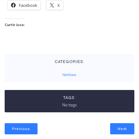
Facebook
X
Curtir isso:
CATEGORIES:
Notícias
TAGS:
No tags
Previous
Next