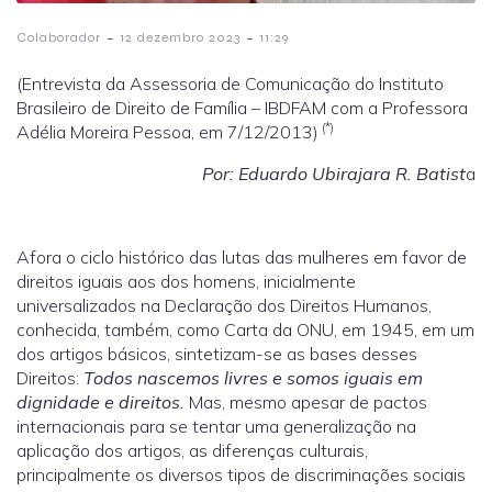
-
-
Colaborador
12 dezembro 2023
11:29
(Entrevista da Assessoria de Comunicação do Instituto
Brasileiro de Direito de Família – IBDFAM com a Professora
(*)
Adélia Moreira Pessoa, em 7/12/2013)
Por: Eduardo Ubirajara R. Batist
a
Afora o ciclo histórico das lutas das mulheres em favor de
direitos iguais aos dos homens, inicialmente
universalizados na Declaração dos Direitos Humanos,
conhecida, também, como Carta da ONU, em 1945, em um
dos artigos básicos, sintetizam-se as bases desses
Direitos:
Todos nascemos livres e somos iguais em
dignidade e direitos.
Mas, mesmo apesar de pactos
internacionais para se tentar uma generalização na
aplicação dos artigos, as diferenças culturais,
principalmente os diversos tipos de discriminações sociais