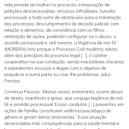
vida privada da mulher no processo; interposição de
petições desnecessárias, recursos infindáveis, tumulto
processual, e toda sorte de obstáculos para a tramitação
dos processos; descumprimento de decisão judicial, com
relação a alimentos, de convivência com os filhos,
reiteração de ações, podendo configurar-se o abuso, o
assédio processual e, até mesmo, a litigância de má-fé.”
(MOREIRA) Isto porque o Processo Civil moderno adota,
além dos princípios do processo legal […], o caráter
cooperativo na sua condução, sendo inaceitáveis chicanas
e expedientes escusos e ilegais com o objetivo de
prejudicar a outra parte ou criar-lhe problemas, aduz
Pessoa.
Continua Pessoa: “Muitas vezes, entretanto, ocorre abuso
de direito, manifesto e grave, que conjuga litigância de má-
fé e assédio processual. Essas condutas […] presentes em
ações de família, constituem violência psicológica de
gênero e geram danos emocionais.” Essa situação
desencadeia más consequências para a saúde mental e