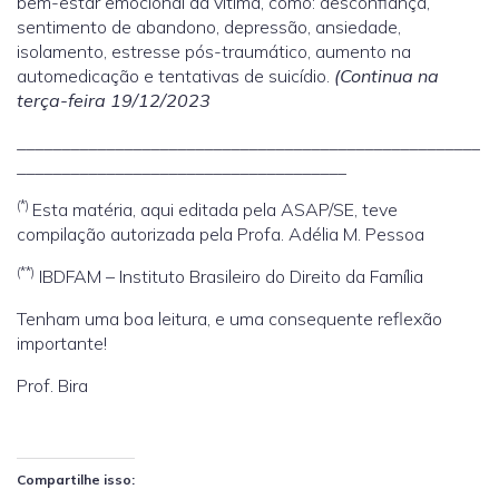
bem-estar emocional da vítima, como: desconfiança,
sentimento de abandono, depressão, ansiedade,
isolamento, estresse pós-traumático, aumento na
automedicação e tentativas de suicídio.
(Continua na
terça-feira 19/12/2023
____________________________________________________
_____________________________________
(*)
Esta matéria, aqui editada pela ASAP/SE, teve
compilação autorizada pela Profa. Adélia M. Pessoa
(**)
IBDFAM – Instituto Brasileiro do Direito da Família
Tenham uma boa leitura, e uma consequente reflexão
importante!
Prof. Bira
Compartilhe isso: