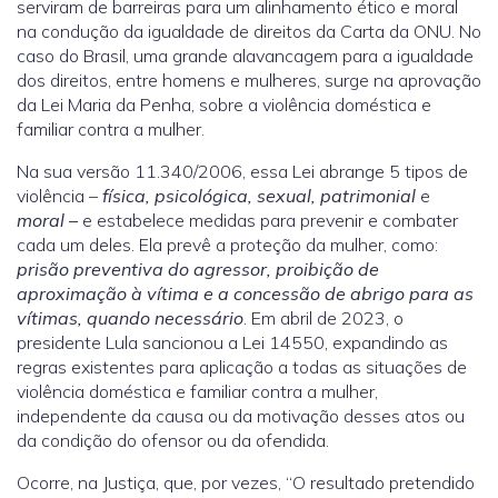
serviram de barreiras para um alinhamento ético e moral
na condução da igualdade de direitos da Carta da ONU. No
caso do Brasil, uma grande alavancagem para a igualdade
dos direitos, entre homens e mulheres, surge na aprovação
da Lei Maria da Penha, sobre a violência doméstica e
familiar contra a mulher.
Na sua versão 11.340/2006, essa Lei abrange 5 tipos de
violência –
física, psicológica, sexual, patrimonial
e
moral –
e estabelece medidas para prevenir e combater
cada um deles. Ela prevê a proteção da mulher, como:
prisão preventiva do agressor, proibição de
aproximação à vítima e a concessão de abrigo para as
vítimas, quando necessário
. Em abril de 2023, o
presidente Lula sancionou a Lei 14550, expandindo as
regras existentes para aplicação a todas as situações de
violência doméstica e familiar contra a mulher,
independente da causa ou da motivação desses atos ou
da condição do ofensor ou da ofendida.
Ocorre, na Justiça, que, por vezes, “O resultado pretendido