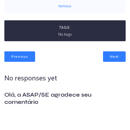
Notícias
TAGS:
No tags
Previous
Next
No responses yet
Olá, a ASAP/SE agradece seu
comentário