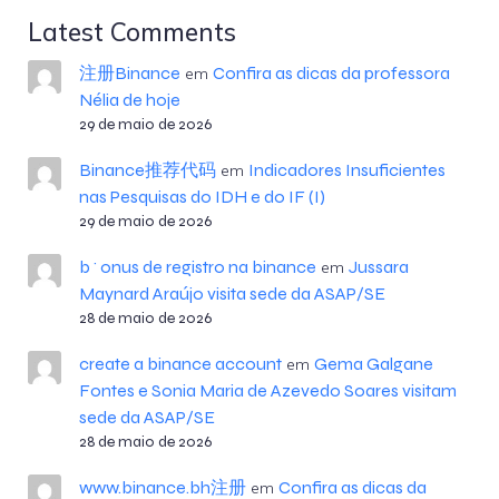
Latest Comments
注册Binance
Confira as dicas da professora
em
Nélia de hoje
29 de maio de 2026
Binance推荐代码
Indicadores Insuficientes
em
nas Pesquisas do IDH e do IF (I)
29 de maio de 2026
b^onus de registro na binance
Jussara
em
Maynard Araújo visita sede da ASAP/SE
28 de maio de 2026
create a binance account
Gema Galgane
em
Fontes e Sonia Maria de Azevedo Soares visitam
sede da ASAP/SE
28 de maio de 2026
www.binance.bh注册
Confira as dicas da
em