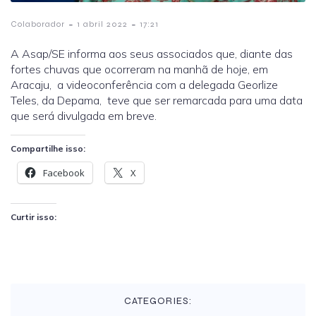
-
-
Colaborador
1 abril 2022
17:21
A Asap/SE informa aos seus associados que, diante das
fortes chuvas que ocorreram na manhã de hoje, em
Aracaju, a videoconferência com a delegada Georlize
Teles, da Depama, teve que ser remarcada para uma data
que será divulgada em breve.
Compartilhe isso:
Facebook
X
Curtir isso:
CATEGORIES: