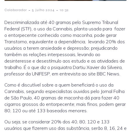
-
-
Colaborador
5 julho 2024
10:32
Descriminalizada até 40 gramas pelo Supremo Tribunal
Federal (STF), o uso da Cannabis, planta usada para fazer
o entorpecente conhecido como maconha, pode gerar
Transtorno, equivalente a dependência, levando 20% dos
usuários a terem ansiedade e depressão; prejudicando
também as relações interpessoais, levando ao
desinteresse e desestímulo aos estudo e as atividades de
trabalho. É o que diz o psiquiatra Dartiu Xavier da Silveira,
professor da UNIFESP, em entrevista ao site BBC News.
Como é discutível sobre a quem beneficiará o uso da
Cannabis, segundo especialistas ouvidos pelo Jornal Folha
de São Paulo, 40 gramas de maconha dá para fazer 40
cigarros grossos do entorpecente; mais finos, podem gerar
80, 120 ou até 133 baseados menores.
Ou seja, se considerar 20% dos 40, 80, 120 e 133
usuários que fizerem uso das substância, serão 8, 16, 24 e