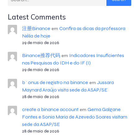
Latest Comments
注册Binance
Confira as dicas da professora
em
Nélia de hoje
29 de maio de 2026
Binance推荐代码
Indicadores Insuficientes
em
nas Pesquisas do IDH e do IF (I)
29 de maio de 2026
b^onus de registro na binance
Jussara
em
Maynard Araújo visita sede da ASAP/SE
28 de maio de 2026
create a binance account
Gema Galgane
em
Fontes e Sonia Maria de Azevedo Soares visitam
sede da ASAP/SE
28 de maio de 2026