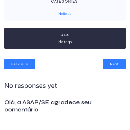
CATEGORIES:
Notícias
TAGS:
No tags
Previous
Next
No responses yet
Olá, a ASAP/SE agradece seu
comentário