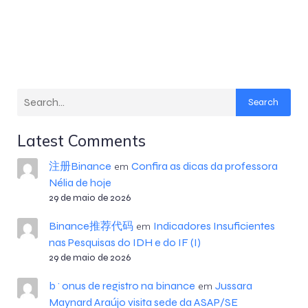
Search
Latest Comments
注册Binance
Confira as dicas da professora
em
Nélia de hoje
29 de maio de 2026
Binance推荐代码
Indicadores Insuficientes
em
nas Pesquisas do IDH e do IF (I)
29 de maio de 2026
b^onus de registro na binance
Jussara
em
Maynard Araújo visita sede da ASAP/SE