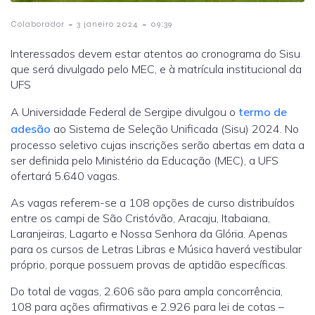
-
-
Colaborador
3 janeiro 2024
09:39
Interessados devem estar atentos ao cronograma do Sisu
que será divulgado pelo MEC, e à matrícula institucional da
UFS
A Universidade Federal de Sergipe divulgou o
termo de
adesão
ao Sistema de Seleção Unificada (Sisu) 2024. No
processo seletivo cujas inscrições serão abertas em data a
ser definida pelo Ministério da Educação (MEC), a UFS
ofertará 5.640 vagas.
As vagas referem-se a 108 opções de curso distribuídos
entre os campi de São Cristóvão, Aracaju, Itabaiana,
Laranjeiras, Lagarto e Nossa Senhora da Glória. Apenas
para os cursos de Letras Libras e Música haverá vestibular
próprio, porque possuem provas de aptidão específicas.
Do total de vagas, 2.606 são para ampla concorrência,
108 para ações afirmativas e 2.926 para lei de cotas –