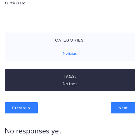
Curtir isso:
CATEGORIES:
Notícias
TAGS:
No tags
Previous
Next
No responses yet