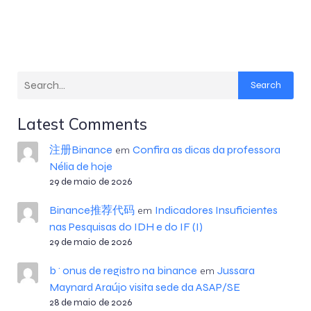
Search
Latest Comments
注册Binance
Confira as dicas da professora
em
Nélia de hoje
29 de maio de 2026
Binance推荐代码
Indicadores Insuficientes
em
nas Pesquisas do IDH e do IF (I)
29 de maio de 2026
b^onus de registro na binance
Jussara
em
Maynard Araújo visita sede da ASAP/SE
28 de maio de 2026