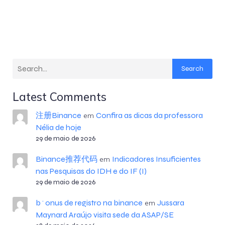
Search
Latest Comments
注册Binance
Confira as dicas da professora
em
Nélia de hoje
29 de maio de 2026
Binance推荐代码
Indicadores Insuficientes
em
nas Pesquisas do IDH e do IF (I)
29 de maio de 2026
b^onus de registro na binance
Jussara
em
Maynard Araújo visita sede da ASAP/SE