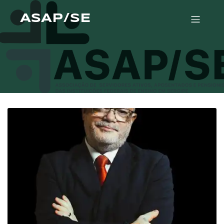
ASAP/SE