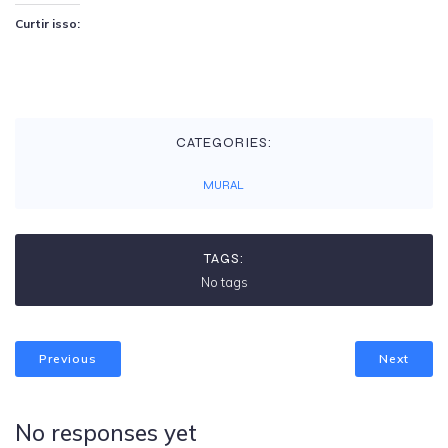
Curtir isso:
CATEGORIES:
MURAL
TAGS:
No tags
Previous
Next
No responses yet