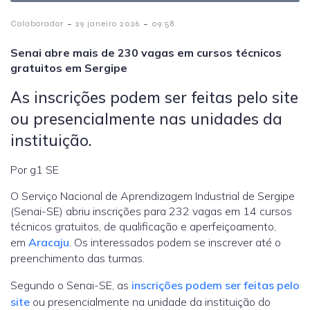
-
-
Colaborador
29 janeiro 2026
09:58
Senai abre mais de 230 vagas em cursos técnicos
gratuitos em Sergipe
As inscrições podem ser feitas pelo site
ou presencialmente nas unidades da
instituição.
Por g1 SE
O Serviço Nacional de Aprendizagem Industrial de Sergipe
(Senai-SE) abriu inscrições para 232 vagas em 14 cursos
técnicos gratuitos, de qualificação e aperfeiçoamento,
em
Aracaju
. Os interessados podem se inscrever até o
preenchimento das turmas.
Segundo o Senai-SE, as
inscrições podem ser feitas pelo
site
ou presencialmente na unidade da instituição do