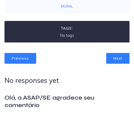
MURAL
TAGS:
No tags
Previous
Next
No responses yet
Olá, a ASAP/SE agradece seu
comentário