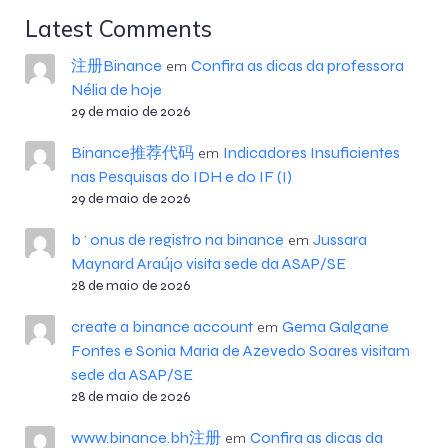
Latest Comments
注册Binance
Confira as dicas da professora
em
Nélia de hoje
29 de maio de 2026
Binance推荐代码
Indicadores Insuficientes
em
nas Pesquisas do IDH e do IF (I)
29 de maio de 2026
b^onus de registro na binance
Jussara
em
Maynard Araújo visita sede da ASAP/SE
28 de maio de 2026
create a binance account
Gema Galgane
em
Fontes e Sonia Maria de Azevedo Soares visitam
sede da ASAP/SE
28 de maio de 2026
www.binance.bh注册
Confira as dicas da
em