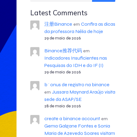
Latest Comments
注册Binance
Confira as dicas
em
da professora Nélia de hoje
29 de maio de 2026
Binance推荐代码
em
Indicadores Insuficientes nas
Pesquisas do IDH e do IF (I)
29 de maio de 2026
b^onus de registro na binance
Jussara Maynard Araújo visita
em
sede da ASAP/SE
28 de maio de 2026
create a binance account
em
Gema Galgane Fontes e Sonia
Maria de Azevedo Soares visitam