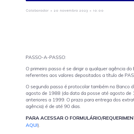
-
-
Colaborador
20 novembro 2023
10:00
PASSO-A-PASSO:
O primeiro passo é se dirigir a qualquer agência do
referentes aos valores depositados a título de PA
O segundo passo é protocolar também no Banco do 
agosto de 1988 (da data da posse até agosto de 1
anteriores a 1999. O prazo para entrega dos extrat
agência) é de até 90 dias.
PARA ACESSAR O FORMULÁRIO/REQUERIMEN
AQUI
).