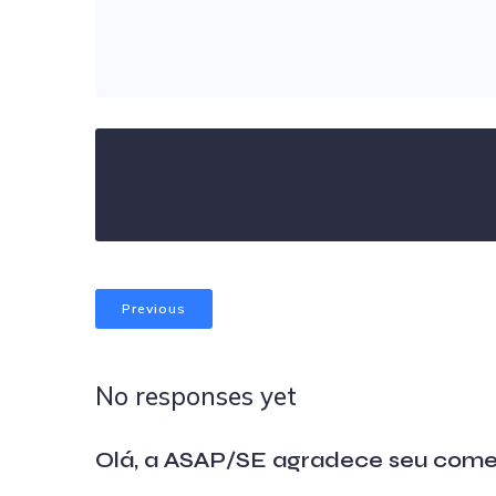
Previous
No responses yet
Olá, a ASAP/SE agradece seu come