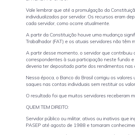
Vale lembrar que até a promulgação da Constituiç
individualizados por servidor. Os recursos eram d
cada servidor, como ocorre atualmente.
A partir da Constituição houve uma mudança signif
Trabalhador (FAT) e os atuais servidores não têm ma
A partir desse momento, o servidor que contribuiu 
correspondentes à sua participação neste fundo e 
deveria ter depositado parte dos rendimentos nas 
Nessa época, o Banco do Brasil corrigiu os valores u
saques nas contas individuais sem restituir os valo
O resultado foi que muitos servidores receberam m
QUEM TEM DIREITO:
Servidor público ou militar, ativos ou inativos que
PASEP até agosto de 1988 e tomaram conhecimen