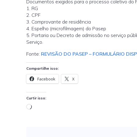
Documentos exigidos para o processo coletivo do 
1. RG
2. CPF
3. Comprovante de residência
4. Espelho (microfilmagem) do Pasep
5. Portaria ou Decreto de admissão no serviço públi
Serviço.
Fonte:
REVISÃO DO PASEP – FORMULÁRIO DIS
Compartilhe isso:
Facebook
X
Curtir isso:
Carregando...