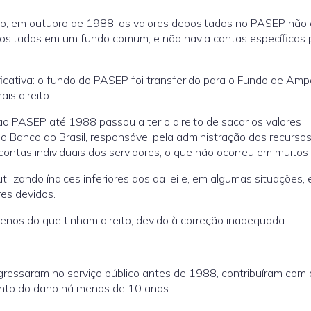
ão, em outubro de 1988, os valores depositados no PASEP não
epositados em um fundo comum, e não havia contas específicas 
icativa: o fundo do PASEP foi transferido para o Fundo de Amp
is direito.
ao PASEP até 1988 passou a ter o direito de sacar os valores
o Banco do Brasil, responsável pela administração dos recursos
contas individuais dos servidores, o que não ocorreu em muitos
tilizando índices inferiores aos da lei e, em algumas situações,
res devidos.
enos do que tinham direito, devido à correção inadequada.
 ingressaram no serviço público antes de 1988, contribuíram com 
to do dano há menos de 10 anos.