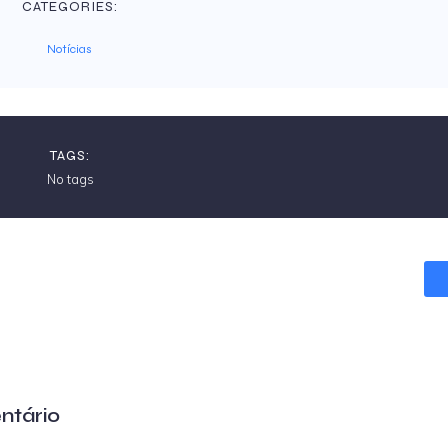
CATEGORIES:
Notícias
TAGS:
No tags
ntário