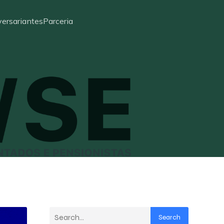
ersariantes
Parceria
Search