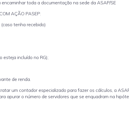
erá encaminhar toda a documentação na sede da ASAP/SE
COM AÇÃO PASEP:
caso tenha recebido)
teja incluído no RG);
ante de renda.
ratar um contador especializado para fazer os cálculos, a ASA
ara apurar o número de servidores que se enquadram na hipóte