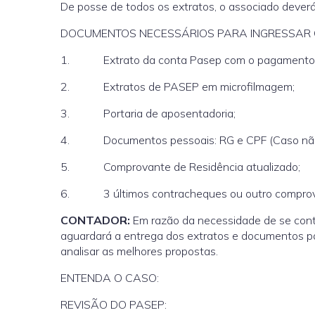
De posse de todos os extratos, o associado dev
DOCUMENTOS NECESSÁRIOS PARA INGRESSAR 
1. Extrato da conta Pasep com o pagamento (
2. Extratos de PASEP em microfilmagem;
3. Portaria de aposentadoria;
4. Documentos pessoais: RG e CPF (Caso não es
5. Comprovante de Residência atualizado;
6. 3 últimos contracheques ou outro comprov
CONTADOR:
Em razão da necessidade de se cont
aguardará a entrega dos extratos e documentos p
analisar as melhores propostas.
ENTENDA O CASO:
REVISÃO DO PASEP: