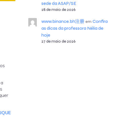
sede da ASAP/SE
28 de maio de 2026
www.binance.bh注册
Confira
em
as dicas da professora Nélia de
hoje
27 de maio de 2026
dos
 a
os
quer
LIQUE