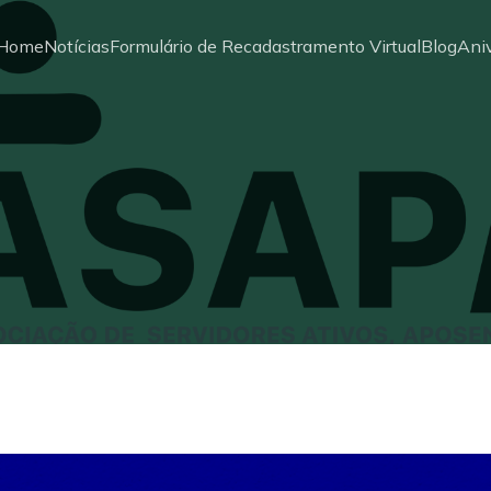
Home
Notícias
Formulário de Recadastramento Virtual
Blog
Aniv