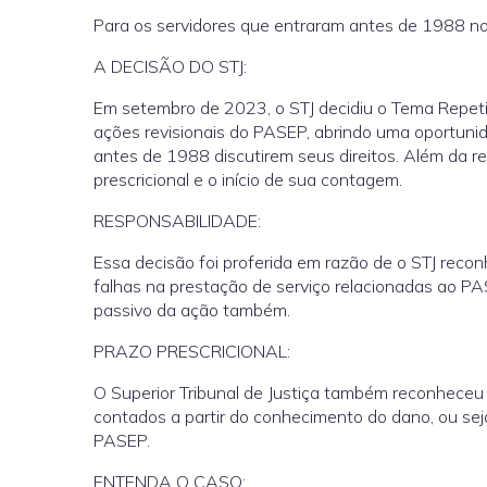
Para os servidores que entraram antes de 1988 no 
A DECISÃO DO STJ:
Em setembro de 2023, o STJ decidiu o Tema Repeti
ações revisionais do PASEP, abrindo uma oportunid
antes de 1988 discutirem seus direitos. Além da r
prescricional e o início de sua contagem.
RESPONSABILIDADE:
Essa decisão foi proferida em razão de o STJ reco
falhas na prestação de serviço relacionadas ao PA
passivo da ação também.
PRAZO PRESCRICIONAL:
O Superior Tribunal de Justiça também reconheceu q
contados a partir do conhecimento do dano, ou sej
PASEP.
ENTENDA O CASO: