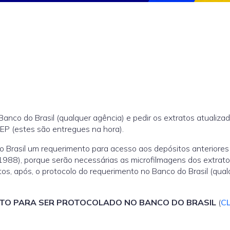
 Banco do Brasil (qualquer agência) e pedir os extratos atualiza
SEP (estes são entregues na hora).
Brasil um requerimento para acesso aos depósitos anteriores
988), porque serão necessárias as microfilmagens dos extrat
os, após, o protocolo do requerimento no Banco do Brasil (qual
TO PARA SER PROTOCOLADO NO BANCO DO BRASIL
(
C