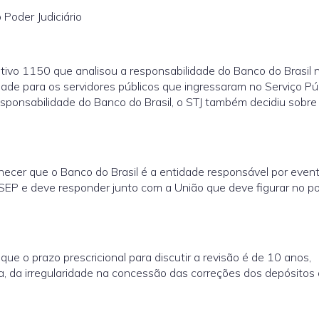
Poder Judiciário
tivo 1150 que analisou a responsabilidade do Banco do Brasil 
ade para os servidores públicos que ingressaram no Serviço Pú
esponsabilidade do Banco do Brasil, o STJ também decidiu sobre
nhecer que o Banco do Brasil é a entidade responsável por even
SEP e deve responder junto com a União que deve figurar no po
ue o prazo prescricional para discutir a revisão é de 10 anos,
a, da irregularidade na concessão das correções dos depósitos