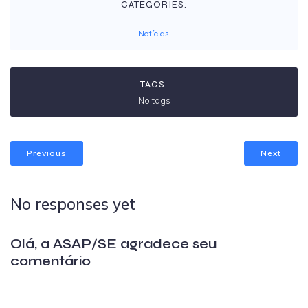
CATEGORIES:
Notícias
TAGS:
No tags
Previous
Next
No responses yet
Olá, a ASAP/SE agradece seu
comentário