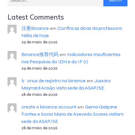
Search
Latest Comments
注册Binance
Confira as dicas da professora
em
Nélia de hoje
29 de maio de 2026
Binance推荐代码
Indicadores Insuficientes
em
nas Pesquisas do IDH e do IF (I)
29 de maio de 2026
b^onus de registro na binance
Jussara
em
Maynard Araújo visita sede da ASAP/SE
28 de maio de 2026
create a binance account
Gema Galgane
em
Fontes e Sonia Maria de Azevedo Soares visitam
sede da ASAP/SE
28 de maio de 2026