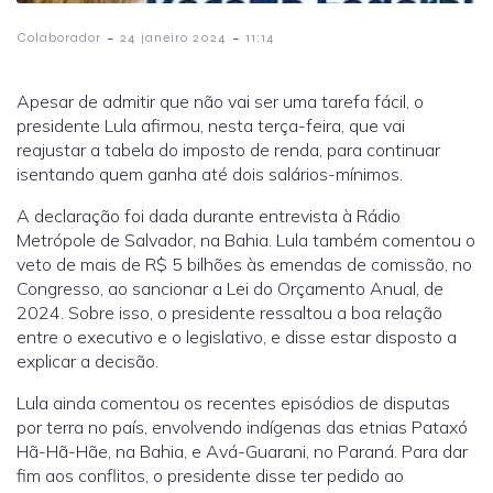
-
-
Colaborador
24 janeiro 2024
11:14
Apesar de admitir que não vai ser uma tarefa fácil, o
presidente Lula afirmou, nesta terça-feira, que vai
reajustar a tabela do imposto de renda, para continuar
isentando quem ganha até dois salários-mínimos.
A declaração foi dada durante entrevista à Rádio
Metrópole de Salvador, na Bahia. Lula também comentou o
veto de mais de R$ 5 bilhões às emendas de comissão, no
Congresso, ao sancionar a Lei do Orçamento Anual, de
2024. Sobre isso, o presidente ressaltou a boa relação
entre o executivo e o legislativo, e disse estar disposto a
explicar a decisão.
Lula ainda comentou os recentes episódios de disputas
por terra no país, envolvendo indígenas das etnias Pataxó
Hã-Hã-Hãe, na Bahia, e Avá-Guarani, no Paraná. Para dar
fim aos conflitos, o presidente disse ter pedido ao