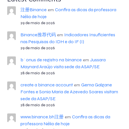
注册Binance
Confira as dicas da professora
em
Nélia de hoje
29 de maio de 2026
Binance推荐代码
Indicadores Insuficientes
em
nas Pesquisas do IDH e do IF (I)
29 de maio de 2026
b^onus de registro na binance
Jussara
em
Maynard Araújo visita sede da ASAP/SE
28 de maio de 2026
create a binance account
Gema Galgane
em
Fontes e Sonia Maria de Azevedo Soares visitam
sede da ASAP/SE
28 de maio de 2026
www.binance.bh注册
Confira as dicas da
em
professora Nélia de hoje