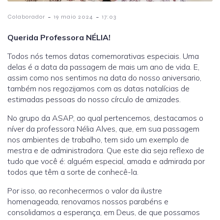
-
-
Colaborador
19 maio 2024
17:03
Querida Professora NÉLIA!
Todos nós temos datas comemorativas especiais. Uma
delas é a data da passagem de mais um ano de vida. E,
assim como nos sentimos na data do nosso aniversario,
também nos regozijamos com as datas natalícias de
estimadas pessoas do nosso círculo de amizades.
No grupo da ASAP, ao qual pertencemos, destacamos o
níver da professora Nélia Alves, que, em sua passagem
nos ambientes de trabalho, tem sido um exemplo de
mestra e de administradora. Que este dia seja reflexo de
tudo que você é: alguém especial, amada e admirada por
todos que têm a sorte de conhecê-la.
Por isso, ao reconhecermos o valor da ilustre
homenageada, renovamos nossos parabéns e
consolidamos a esperança, em Deus, de que possamos