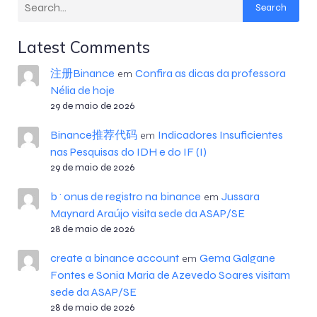
Search
Latest Comments
注册Binance
Confira as dicas da professora
em
Nélia de hoje
29 de maio de 2026
Binance推荐代码
Indicadores Insuficientes
em
nas Pesquisas do IDH e do IF (I)
29 de maio de 2026
b^onus de registro na binance
Jussara
em
Maynard Araújo visita sede da ASAP/SE
28 de maio de 2026
create a binance account
Gema Galgane
em
Fontes e Sonia Maria de Azevedo Soares visitam
sede da ASAP/SE
28 de maio de 2026