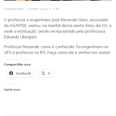
-
-
Colaborador
3 maio 2024
11:18
O professor e engenheiro José Resende Góes, associado
da ASAP/SE, visitou, na manhã desta sexta-feira, dia 03, a
sede a instituição, sendo recepcionado pelo professora
Eduardo Ubirajara.
Professor Resende, como é conhecido, foi engenheiro na
UFS e professor no IFS. Faça como ele e venha nos visitar!
Compartilhe isso:
Facebook
X
Curtir isso: