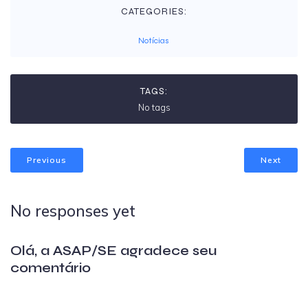
CATEGORIES:
Notícias
TAGS:
No tags
Previous
Next
No responses yet
Olá, a ASAP/SE agradece seu
comentário