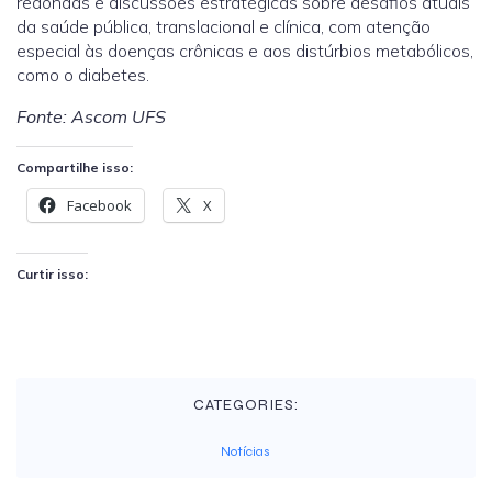
redondas e discussões estratégicas sobre desafios atuais
da saúde pública, translacional e clínica, com atenção
especial às doenças crônicas e aos distúrbios metabólicos,
como o diabetes.
Fonte: Ascom UFS
Compartilhe isso:
Facebook
X
Curtir isso:
CATEGORIES:
Notícias