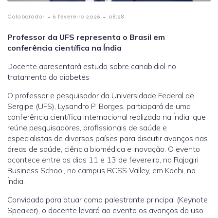
-
-
Colaborador
6 fevereiro 2026
08:28
Professor da UFS representa o Brasil em
conferência científica na Índia
Docente apresentará estudo sobre canabidiol no
tratamento do diabetes
O professor e pesquisador da Universidade Federal de
Sergipe (UFS), Lysandro P. Borges, participará de uma
conferência científica internacional realizada na Índia, que
reúne pesquisadores, profissionais de saúde e
especialistas de diversos países para discutir avanços nas
áreas de saúde, ciência biomédica e inovação. O evento
acontece entre os dias 11 e 13 de fevereiro, na Rajagiri
Business School, no campus RCSS Valley, em Kochi, na
Índia.
Convidado para atuar como palestrante principal (Keynote
Speaker), o docente levará ao evento os avanços do uso