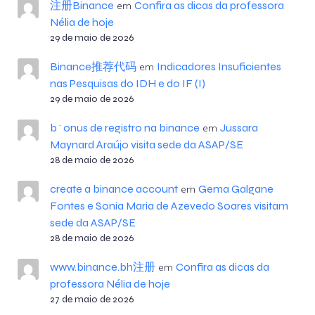
注册Binance
Confira as dicas da professora
em
Nélia de hoje
29 de maio de 2026
Binance推荐代码
Indicadores Insuficientes
em
nas Pesquisas do IDH e do IF (I)
29 de maio de 2026
b^onus de registro na binance
Jussara
em
Maynard Araújo visita sede da ASAP/SE
28 de maio de 2026
create a binance account
Gema Galgane
em
Fontes e Sonia Maria de Azevedo Soares visitam
sede da ASAP/SE
28 de maio de 2026
www.binance.bh注册
Confira as dicas da
em
professora Nélia de hoje
27 de maio de 2026