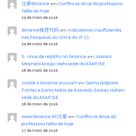
注册Binance
Confira as dicas da professora
em
Nélia de hoje
29 de maio de 2026
Binance推荐代码
Indicadores Insuficientes
em
nas Pesquisas do IDH e do IF (I)
29 de maio de 2026
b^onus de registro na binance
Jussara
em
Maynard Araújo visita sede da ASAP/SE
28 de maio de 2026
create a binance account
Gema Galgane
em
Fontes e Sonia Maria de Azevedo Soares visitam
sede da ASAP/SE
28 de maio de 2026
www.binance.bh注册
Confira as dicas da
em
professora Nélia de hoje
27 de maio de 2026