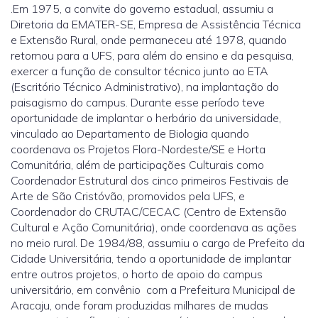
.Em 1975, a convite do governo estadual, assumiu a
Diretoria da EMATER-SE, Empresa de Assistência Técnica
e Extensão Rural, onde permaneceu até 1978, quando
retornou para a UFS, para além do ensino e da pesquisa,
exercer a função de consultor técnico junto ao ETA
(Escritório Técnico Administrativo), na implantação do
paisagismo do campus. Durante esse período teve
oportunidade de implantar o herbário da universidade,
vinculado ao Departamento de Biologia quando
coordenava os Projetos Flora-Nordeste/SE e Horta
Comunitária, além de participações Culturais como
Coordenador Estrutural dos cinco primeiros Festivais de
Arte de São Cristóvão, promovidos pela UFS, e
Coordenador do CRUTAC/CECAC (Centro de Extensão
Cultural e Ação Comunitária), onde coordenava as ações
no meio rural. De 1984/88, assumiu o cargo de Prefeito da
Cidade Universitária, tendo a oportunidade de implantar
entre outros projetos, o horto de apoio do campus
universitário, em convênio com a Prefeitura Municipal de
Aracaju, onde foram produzidas milhares de mudas