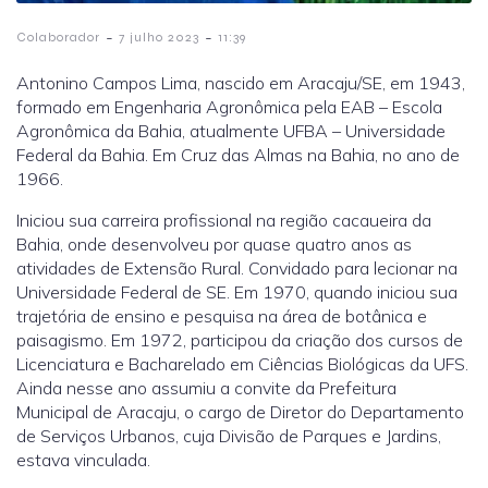
-
-
Colaborador
7 julho 2023
11:39
Antonino Campos Lima, nascido em Aracaju/SE, em 1943,
formado em Engenharia Agronômica pela EAB – Escola
Agronômica da Bahia, atualmente UFBA – Universidade
Federal da Bahia. Em Cruz das Almas na Bahia, no ano de
1966.
Iniciou sua carreira profissional na região cacaueira da
Bahia, onde desenvolveu por quase quatro anos as
atividades de Extensão Rural. Convidado para lecionar na
Universidade Federal de SE. Em 1970, quando iniciou sua
trajetória de ensino e pesquisa na área de botânica e
paisagismo. Em 1972, participou da criação dos cursos de
Licenciatura e Bacharelado em Ciências Biológicas da UFS.
Ainda nesse ano assumiu a convite da Prefeitura
Municipal de Aracaju, o cargo de Diretor do Departamento
de Serviços Urbanos, cuja Divisão de Parques e Jardins,
estava vinculada.