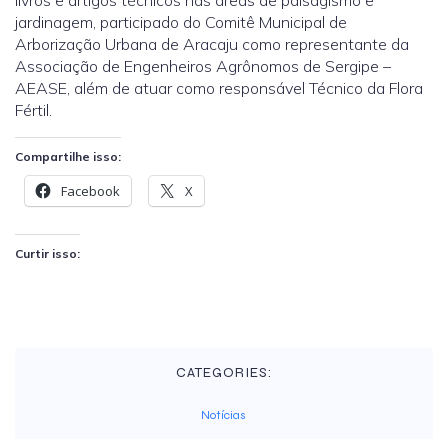
livros e artigos técnicos nas áreas de paisagismo e
jardinagem, participado do Comitê Municipal de
Arborização Urbana de Aracaju como representante da
Associação de Engenheiros Agrônomos de Sergipe –
AEASE, além de atuar como responsável Técnico da Flora
Fértil.
Compartilhe isso:
Facebook
X
Curtir isso:
CATEGORIES:
Notícias