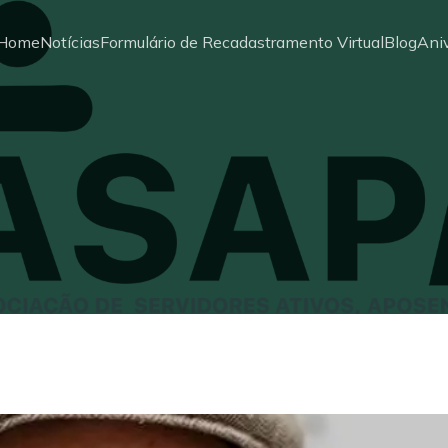
Home
Notícias
Formulário de Recadastramento Virtual
Blog
Aniv