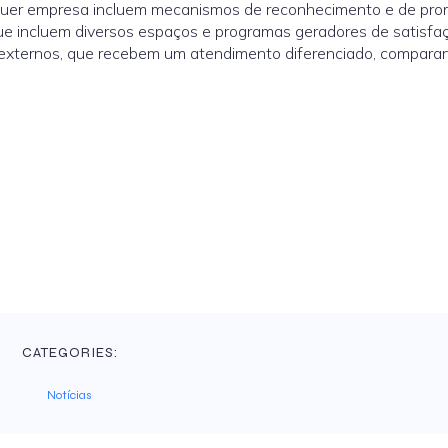
lquer empresa incluem mecanismos de reconhecimento e de pr
que incluem diversos espaços e programas geradores de satisfa
es externos, que recebem um atendimento diferenciado, compara
CATEGORIES:
Notícias