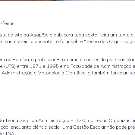
-feiras
ista do site da Asap/Se e publicará toda sexta-feira um texto di
 sua estreia, o docente irá falar sobre “Teoria das Organizaçõ
m na Paraíba, o professor Bira, como é conhecido por seus alu
ipe (UFS) entre 1971 e 1995 e na Faculdade de Administração 
 Administração e Metodologia Científica, e também foi colunist
da Teoria Geral da Administração – (TGA) ou Teoria Organizacio
ração, enquanto ciência social, uma Gestão Escolar não pode pre
 de TGA.