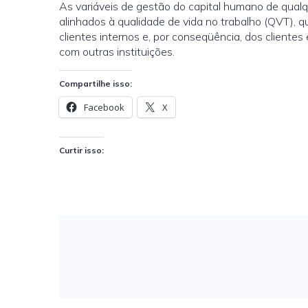
As variáveis de gestão do capital humano de qua
alinhados à qualidade de vida no trabalho (QVT), 
clientes internos e, por conseqüência, dos client
com outras instituições.
Compartilhe isso:
Facebook
X
Curtir isso: