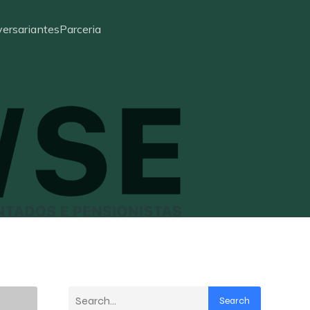
ersariantes
Parceria
Search