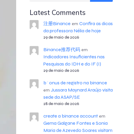
Latest Comments
注册Binance
Confira as dicas
em
da professora Nélia de hoje
29 de maio de 2026
Binance推荐代码
em
Indicadores Insuficientes nas
Pesquisas do IDH e do IF (I)
29 de maio de 2026
b^onus de registro na binance
Jussara Maynard Araújo visita
em
sede da ASAP/SE
28 de maio de 2026
create a binance account
em
Gema Galgane Fontes e Sonia
Maria de Azevedo Soares visitam