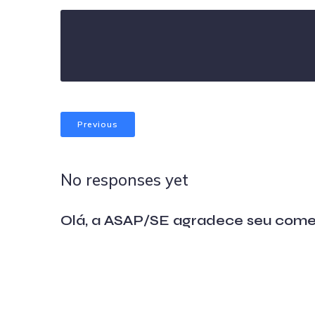
Previous
No responses yet
Olá, a ASAP/SE agradece seu come