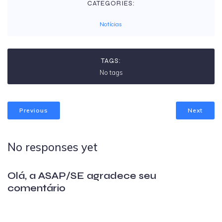
CATEGORIES:
Notícias
TAGS:
No tags
Previous
Next
No responses yet
Olá, a ASAP/SE agradece seu
comentário