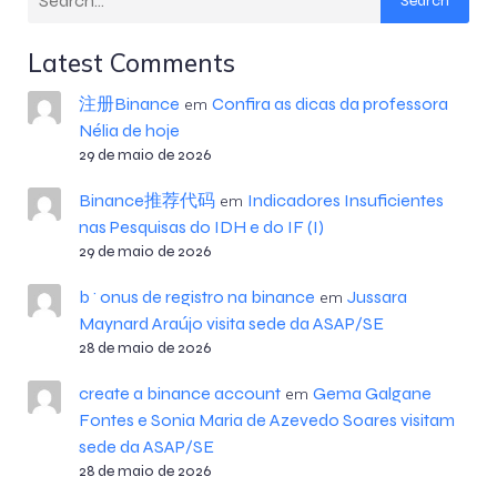
Search
Latest Comments
注册Binance
Confira as dicas da professora
em
Nélia de hoje
29 de maio de 2026
Binance推荐代码
Indicadores Insuficientes
em
nas Pesquisas do IDH e do IF (I)
29 de maio de 2026
b^onus de registro na binance
Jussara
em
Maynard Araújo visita sede da ASAP/SE
28 de maio de 2026
create a binance account
Gema Galgane
em
Fontes e Sonia Maria de Azevedo Soares visitam
sede da ASAP/SE
28 de maio de 2026