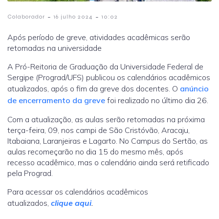
-
-
Colaborador
16 julho 2024
10:02
Após período de greve, atividades acadêmicas serão
retomadas na universidade
A Pró-Reitoria de Graduação da Universidade Federal de
Sergipe (Prograd/UFS) publicou os calendários acadêmicos
atualizados, após o fim da greve dos docentes. O
anúncio
de encerramento da greve
foi realizado no último dia 26.
Com a atualização, as aulas serão retomadas na próxima
terça-feira, 09, nos campi de São Cristóvão, Aracaju,
Itabaiana, Laranjeiras e Lagarto. No Campus do Sertão, as
aulas recomeçarão no dia 15 do mesmo mês, após
recesso acadêmico, mas o calendário ainda será retificado
pela Prograd.
Para acessar os calendários acadêmicos
atualizados,
clique aqui
.