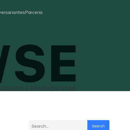
ersariantes
Parceria
Search