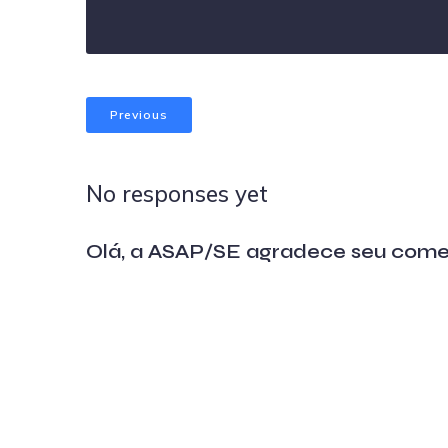
Previous
No responses yet
Olá, a ASAP/SE agradece seu come