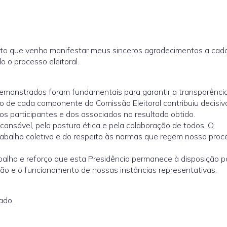
to que venho manifestar meus sinceros agradecimentos a cad
 o processo eleitoral.
demonstrados foram fundamentais para garantir a transparência
ho de cada componente da Comissão Eleitoral contribuiu decisi
dos participantes e dos associados no resultado obtido.
cansável, pela postura ética e pela colaboração de todos. O
abalho coletivo e do respeito às normas que regem nosso proc
abalho e reforço que esta Presidência permanece à disposição p
ação e o funcionamento de nossas instâncias representativas.
ado.