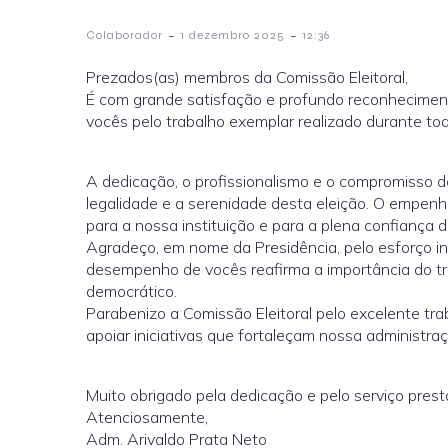
-
-
Colaborador
1 dezembro 2025
12:36
Prezados(as) membros da Comissão Eleitoral,
É com grande satisfação e profundo reconhecimen
vocês pelo trabalho exemplar realizado durante todo
A dedicação, o profissionalismo e o compromisso 
legalidade e a serenidade desta eleição. O empen
para a nossa instituição e para a plena confiança 
Agradeço, em nome da Presidência, pelo esforço in
desempenho de vocês reafirma a importância do tr
democrático.
Parabenizo a Comissão Eleitoral pelo excelente tr
apoiar iniciativas que fortaleçam nossa administr
Muito obrigado pela dedicação e pelo serviço prest
Atenciosamente,
Adm. Arivaldo Prata Neto