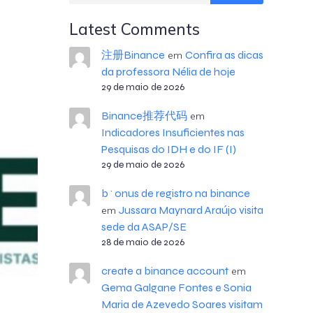
Latest Comments
注册Binance
Confira as dicas
em
da professora Nélia de hoje
29 de maio de 2026
Binance推荐代码
em
Indicadores Insuficientes nas
Pesquisas do IDH e do IF (I)
29 de maio de 2026
b^onus de registro na binance
Jussara Maynard Araújo visita
em
sede da ASAP/SE
28 de maio de 2026
create a binance account
em
Gema Galgane Fontes e Sonia
Maria de Azevedo Soares visitam