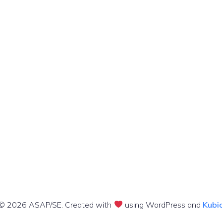
© 2026 ASAP/SE. Created with
using WordPress and
Kubi