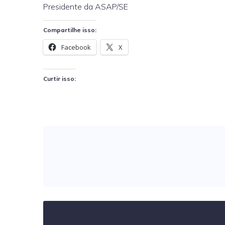
Presidente da ASAP/SE
Compartilhe isso:
Facebook
X
Curtir isso: