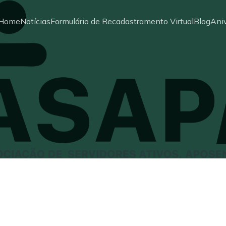
Home
Notícias
Formulário de Recadastramento Virtual
Blog
Aniv