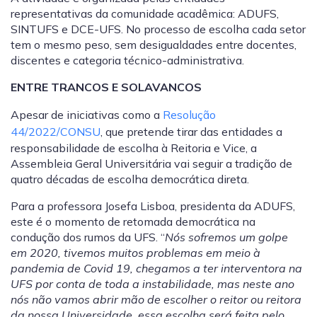
representativas da comunidade acadêmica: ADUFS,
SINTUFS e DCE-UFS. No processo de escolha cada setor
tem o mesmo peso, sem desigualdades entre docentes,
discentes e categoria técnico-administrativa.
ENTRE TRANCOS E SOLAVANCOS
Apesar de iniciativas como a
Resolução
44/2022/CONSU
, que pretende tirar das entidades a
responsabilidade de escolha à Reitoria e Vice, a
Assembleia Geral Universitária vai seguir a tradição de
quatro décadas de escolha democrática direta.
Para a professora Josefa Lisboa, presidenta da ADUFS,
este é o momento de retomada democrática na
condução dos rumos da UFS. “
Nós sofremos um golpe
em 2020, tivemos muitos problemas em meio à
pandemia de Covid 19, chegamos a ter interventora na
UFS por conta de toda a instabilidade, mas neste ano
nós não vamos abrir mão de escolher o reitor ou reitora
da nossa Universidade, essa escolha será feita pelo