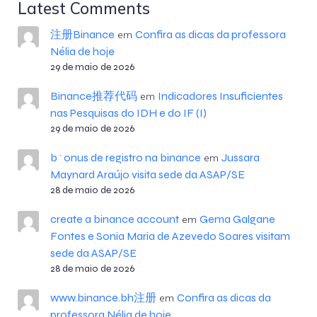
Latest Comments
注册Binance
Confira as dicas da professora
em
Nélia de hoje
29 de maio de 2026
Binance推荐代码
Indicadores Insuficientes
em
nas Pesquisas do IDH e do IF (I)
29 de maio de 2026
b^onus de registro na binance
Jussara
em
Maynard Araújo visita sede da ASAP/SE
28 de maio de 2026
create a binance account
Gema Galgane
em
Fontes e Sonia Maria de Azevedo Soares visitam
sede da ASAP/SE
28 de maio de 2026
www.binance.bh注册
Confira as dicas da
em
professora Nélia de hoje