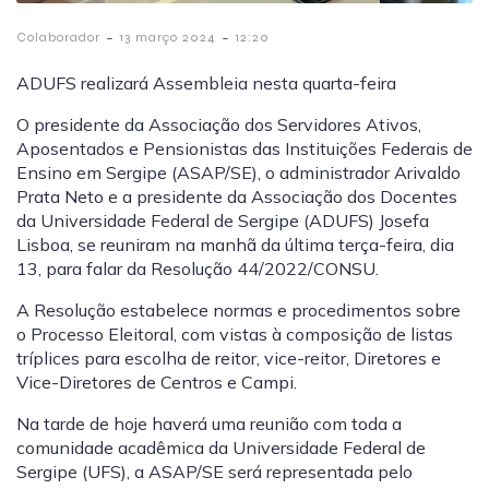
-
-
Colaborador
13 março 2024
12:20
ADUFS realizará Assembleia nesta quarta-feira
O presidente da Associação dos Servidores Ativos,
Aposentados e Pensionistas das Instituições Federais de
Ensino em Sergipe (ASAP/SE), o administrador Arivaldo
Prata Neto e a presidente da Associação dos Docentes
da Universidade Federal de Sergipe (ADUFS) Josefa
Lisboa, se reuniram na manhã da última terça-feira, dia
13, para falar da Resolução 44/2022/CONSU.
A Resolução
estabelece normas e procedimentos sobre
o Processo Eleitoral, com vistas à composição de listas
tríplices para escolha de reitor, vice-reitor, Diretores e
Vice-Diretores de Centros e Campi.
Na tarde de hoje haverá uma reunião com toda a
comunidade acadêmica da Universidade Federal de
Sergipe (UFS), a ASAP/SE será representada pelo