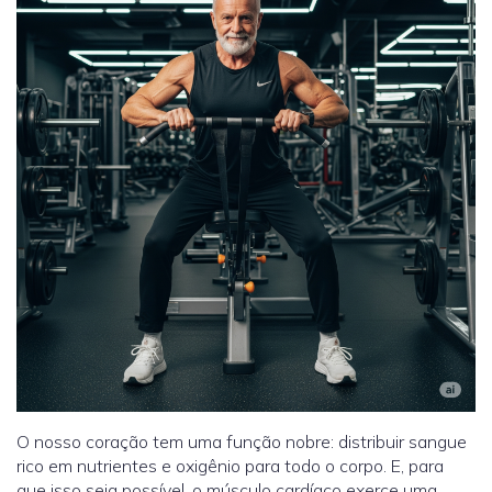
O nosso coração tem uma função nobre: distribuir sangue
rico em nutrientes e oxigênio para todo o corpo. E, para
que isso seja possível, o músculo cardíaco exerce uma