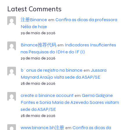
Latest Comments
注册Binance
Confira as dicas da professora
em
Nélia de hoje
29 de maio de 2026
Binance推荐代码
Indicadores Insuficientes
em
nas Pesquisas do IDH e do IF (I)
29 de maio de 2026
b^onus de registro na binance
Jussara
em
Maynard Araújo visita sede da ASAP/SE
28 de maio de 2026
create a binance account
Gema Galgane
em
Fontes e Sonia Maria de Azevedo Soares visitam
sede da ASAP/SE
28 de maio de 2026
www.binance.bh注册
Confira as dicas da
em