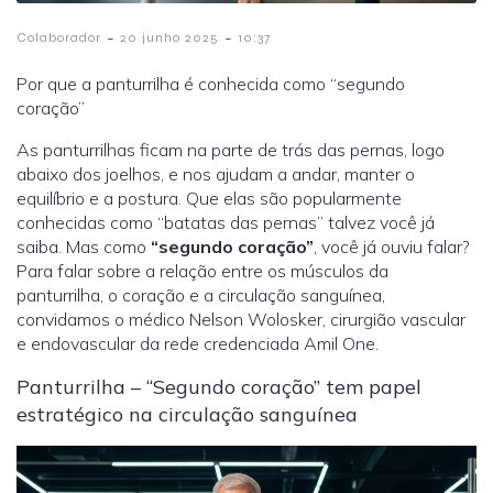
-
-
Colaborador
20 junho 2025
10:37
Por que a panturrilha é conhecida como “segundo
coração”
As panturrilhas ficam na parte de trás das pernas, logo
abaixo dos joelhos, e nos ajudam a andar, manter o
equilíbrio e a postura. Que elas são popularmente
conhecidas como “batatas das pernas” talvez você já
saiba. Mas como
“segundo coração”
, você já ouviu falar?
Para falar sobre a relação entre os músculos da
panturrilha, o coração e a circulação sanguínea,
convidamos o médico Nelson Wolosker, cirurgião vascular
e endovascular da rede credenciada Amil One.
Panturrilha – “Segundo coração” tem papel
estratégico na circulação sanguínea