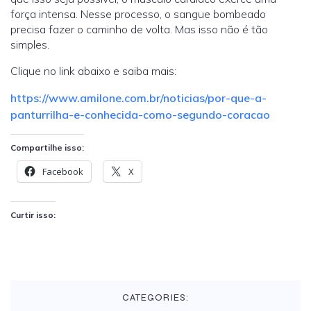
força intensa. Nesse processo, o sangue bombeado
precisa fazer o caminho de volta. Mas isso não é tão
simples.
Clique no link abaixo e saiba mais:
https://www.amilone.com.br/noticias/por-que-a-
panturrilha-e-conhecida-como-segundo-coracao
Compartilhe isso:
Facebook
X
Curtir isso:
CATEGORIES: