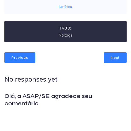
Notícias
TAGS:
No tags
Previous
Next
No responses yet
Olá, a ASAP/SE agradece seu
comentário