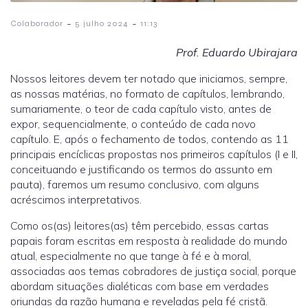
-
-
Colaborador
5 julho 2024
11:13
Prof. Eduardo Ubirajara
Nossos leitores devem ter notado que iniciamos, sempre,
as nossas matérias, no formato de capítulos, lembrando,
sumariamente, o teor de cada capítulo visto, antes de
expor, sequencialmente, o conteúdo de cada novo
capítulo. E, após o fechamento de todos, contendo as 11
principais encíclicas propostas nos primeiros capítulos (I e II,
conceituando e justificando os termos do assunto em
pauta), faremos um resumo conclusivo, com alguns
acréscimos interpretativos.
Como os(as) leitores(as) têm percebido, essas cartas
papais foram escritas em resposta à realidade do mundo
atual, especialmente no que tange à fé e à moral,
associadas aos temas cobradores de justiça social, porque
abordam situações dialéticas com base em verdades
oriundas da razão humana e reveladas pela fé cristã.