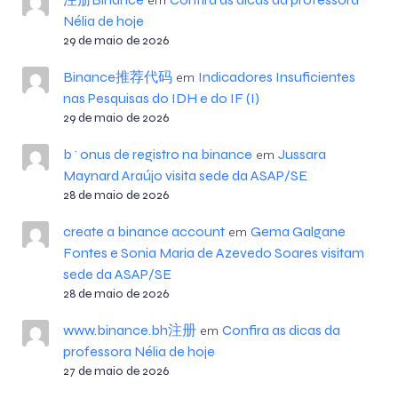
Nélia de hoje
29 de maio de 2026
Binance推荐代码
Indicadores Insuficientes
em
nas Pesquisas do IDH e do IF (I)
29 de maio de 2026
b^onus de registro na binance
Jussara
em
Maynard Araújo visita sede da ASAP/SE
28 de maio de 2026
create a binance account
Gema Galgane
em
Fontes e Sonia Maria de Azevedo Soares visitam
sede da ASAP/SE
28 de maio de 2026
www.binance.bh注册
Confira as dicas da
em
professora Nélia de hoje
27 de maio de 2026