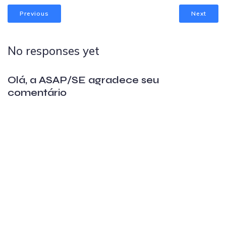
Previous
Next
No responses yet
Olá, a ASAP/SE agradece seu
comentário