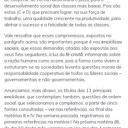
desenvolvimento social das classes mais baixas. Pois são
estas (C e D) que precisam lograr, na sua força de
trabalho, uma qualidade crescente na produtividade, para
alinhar o sucesso e a felicidade de todas as classes.
Vale ressaltar que esses compromissos, expostos no
parágrafo acima, são importantes porque é nas
encíclicas
sociais
, que essas demandas citadas são expostas aos
seus fiéis seguidores, à luz da
fé cristã
, informando sobre
a razão humana como ocorre, pois a forma como vivem e
estruturam-se as sociedades levanta questões morais de
responsabilidade cooperativa de todos os líderes sociais –
governamentais e não-governamentais.
Anunciamos, mais abaixo, os títulos das 11 principais
encíclicas
, que contemplam, também, questões de ordem
social, que selecionamos e compilamos, a partir de cinco
fontes consultadas – ver nas referências, ao final das
matérias III e IV. Na semana passada, registramos as
primeiras referências na matéria I. Na próxima matéria (III),