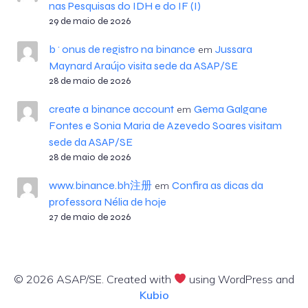
nas Pesquisas do IDH e do IF (I)
29 de maio de 2026
b^onus de registro na binance
Jussara
em
Maynard Araújo visita sede da ASAP/SE
28 de maio de 2026
create a binance account
Gema Galgane
em
Fontes e Sonia Maria de Azevedo Soares visitam
sede da ASAP/SE
28 de maio de 2026
www.binance.bh注册
Confira as dicas da
em
professora Nélia de hoje
27 de maio de 2026
© 2026 ASAP/SE. Created with
using WordPress and
Kubio