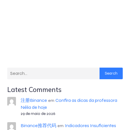
Search
Latest Comments
注册Binance
Confira as dicas da professora
em
Nélia de hoje
29 de maio de 2026
Binance推荐代码
Indicadores Insuficientes
em