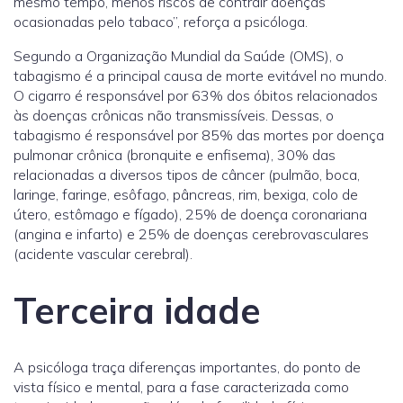
mesmo tempo, menos riscos de contrair doenças
ocasionadas pelo tabaco”, reforça a psicóloga.
Segundo a Organização Mundial da Saúde (OMS), o
tabagismo é a principal causa de morte evitável no mundo.
O cigarro é responsável por 63% dos óbitos relacionados
às doenças crônicas não transmissíveis. Dessas, o
tabagismo é responsável por 85% das mortes por doença
pulmonar crônica (bronquite e enfisema), 30% das
relacionadas a diversos tipos de câncer (pulmão, boca,
laringe, faringe, esôfago, pâncreas, rim, bexiga, colo de
útero, estômago e fígado), 25% de doença coronariana
(angina e infarto) e 25% de doenças cerebrovasculares
(acidente vascular cerebral).
Terceira idade
A psicóloga traça diferenças importantes, do ponto de
vista físico e mental, para a fase caracterizada como