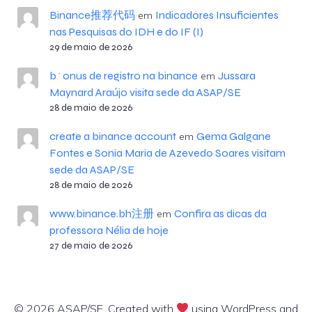
Binance推荐代码
Indicadores Insuficientes
em
nas Pesquisas do IDH e do IF (I)
29 de maio de 2026
b^onus de registro na binance
Jussara
em
Maynard Araújo visita sede da ASAP/SE
28 de maio de 2026
create a binance account
Gema Galgane
em
Fontes e Sonia Maria de Azevedo Soares visitam
sede da ASAP/SE
28 de maio de 2026
www.binance.bh注册
Confira as dicas da
em
professora Nélia de hoje
27 de maio de 2026
© 2026 ASAP/SE. Created with
using WordPress and