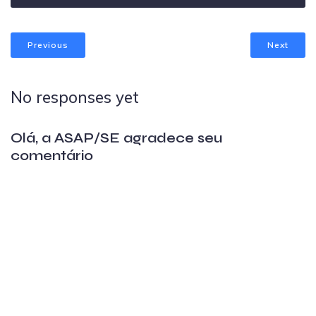
Previous
Next
No responses yet
Olá, a ASAP/SE agradece seu
comentário