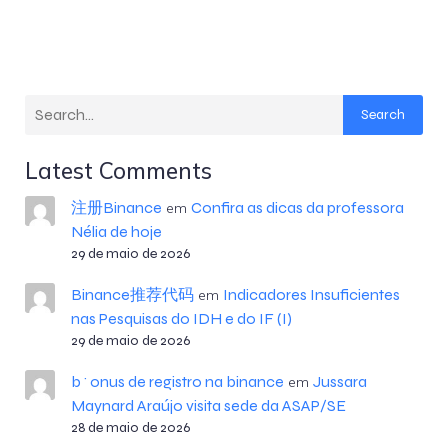
Search
Latest Comments
注册Binance
Confira as dicas da professora
em
Nélia de hoje
29 de maio de 2026
Binance推荐代码
Indicadores Insuficientes
em
nas Pesquisas do IDH e do IF (I)
29 de maio de 2026
b^onus de registro na binance
Jussara
em
Maynard Araújo visita sede da ASAP/SE
28 de maio de 2026