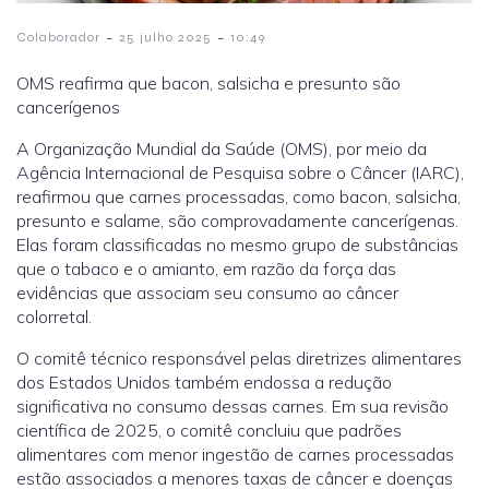
-
-
Colaborador
25 julho 2025
10:49
OMS reafirma que bacon, salsicha e presunto são
cancerígenos
A Organização Mundial da Saúde (OMS), por meio da
Agência Internacional de Pesquisa sobre o Câncer (IARC),
reafirmou que carnes processadas, como bacon, salsicha,
presunto e salame, são comprovadamente cancerígenas.
Elas foram classificadas no mesmo grupo de substâncias
que o tabaco e o amianto, em razão da força das
evidências que associam seu consumo ao câncer
colorretal.
O comitê técnico responsável pelas diretrizes alimentares
dos Estados Unidos também endossa a redução
significativa no consumo dessas carnes. Em sua revisão
científica de 2025, o comitê concluiu que padrões
alimentares com menor ingestão de carnes processadas
estão associados a menores taxas de câncer e doenças