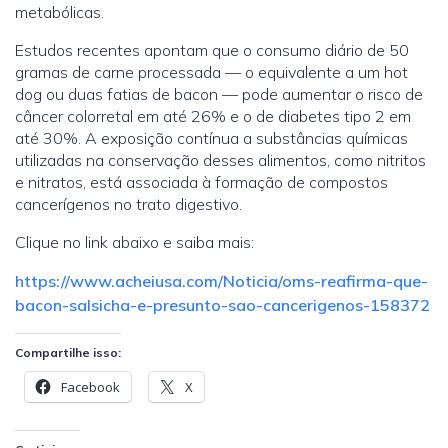
metabólicas.
Estudos recentes apontam que o consumo diário de 50
gramas de carne processada — o equivalente a um hot
dog ou duas fatias de bacon — pode aumentar o risco de
câncer colorretal em até 26% e o de diabetes tipo 2 em
até 30%. A exposição contínua a substâncias químicas
utilizadas na conservação desses alimentos, como nitritos
e nitratos, está associada à formação de compostos
cancerígenos no trato digestivo.
Clique no link abaixo e saiba mais:
https://www.acheiusa.com/Noticia/oms-reafirma-que-
bacon-salsicha-e-presunto-sao-cancerigenos-158372
Compartilhe isso:
Facebook
X