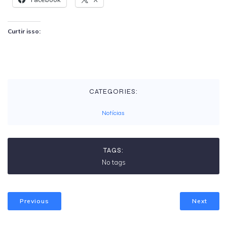
Curtir isso:
CATEGORIES:
Notícias
TAGS:
No tags
Previous
Next