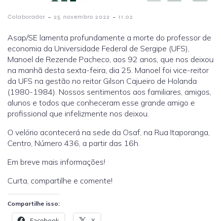
-
-
Colaborador
25 novembro 2022
11:02
Asap/SE lamenta profundamente a morte do professor de
economia da Universidade Federal de Sergipe (UFS),
Manoel de Rezende Pacheco, aos 92 anos, que nos deixou
na manhã desta sexta-feira, dia 25. Manoel foi vice-reitor
da UFS na gestão no reitor Gilson Cajueiro de Holanda
(1980-1984). Nossos sentimentos aos familiares, amigos,
alunos e todos que conheceram esse grande amigo e
profissional que infelizmente nos deixou.
O velório acontecerá na sede da Osaf, na Rua Itaporanga,
Centro, Número 436, a partir das 16h.
Em breve mais informações!
Curta, compartilhe e comente!
Compartilhe isso:
Facebook
X