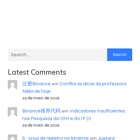
Search
Latest Comments
注册Binance
Confira as dicas da professora
em
Nélia de hoje
29 de maio de 2026
Binance推荐代码
Indicadores Insuficientes
em
nas Pesquisas do IDH e do IF (I)
29 de maio de 2026
b^onus de registro na binance
Jussara
em